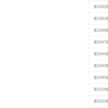
第106
第106
第106
第104
第104
第104
第104
第102
第102