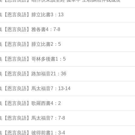
8集【恩言良語】腓立比書3：13
7集【恩言良語】雅各書4：7-8
4集【恩言良語】腓立比書2：5
6集【恩言良語】哥林多後書1：5
5集【恩言良語】路加福音21：36
3集【恩言良語】馬太福音7：13-14
2集【恩言良語】歌羅西書4：2
6集【恩言良語】馬太福音7：7-8
0集【恩言良語】彼得前書1：3-4