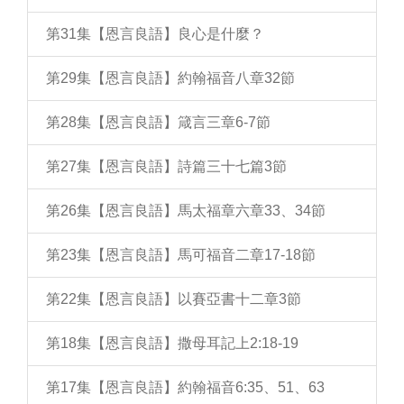
第31集【恩言良語】良心是什麼？
第29集【恩言良語】約翰福音八章32節
第28集【恩言良語】箴言三章6-7節
第27集【恩言良語】詩篇三十七篇3節
第26集【恩言良語】馬太福章六章33、34節
第23集【恩言良語】馬可福音二章17-18節
第22集【恩言良語】以賽亞書十二章3節
第18集【恩言良語】撒母耳記上2:18-19
第17集【恩言良語】約翰福音6:35、51、63