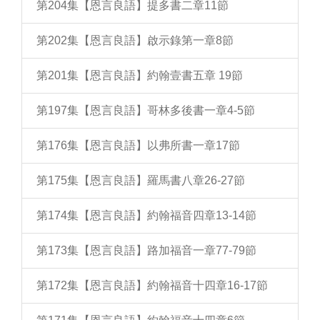
第204集【恩言良語】提多書二章11節
第202集【恩言良語】啟示錄第一章8節
第201集【恩言良語】約翰壹書五章 19節
第197集【恩言良語】哥林多後書一章4-5節
第176集【恩言良語】以弗所書一章17節
第175集【恩言良語】羅馬書八章26-27節
第174集【恩言良語】約翰福音四章13-14節
第173集【恩言良語】路加福音一章77-79節
第172集【恩言良語】約翰福音十四章16-17節