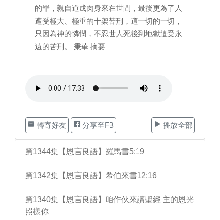
的罪，親自道成肉身來在世間，最後更為了人
遭受極大、極重的十架苦刑，這一切的一切，
只因為神的憐憫，不忍世人死後到地獄遭受永
遠的苦刑。 秉華 摘要
轉寄好友
分享至FB
播放全部
第1344集【恩言良語】羅馬書5:19
第1342集【恩言良語】希伯來書12:16
第1340集【恩言良語】咱作伙來讀聖經 主的恩光
照樣你