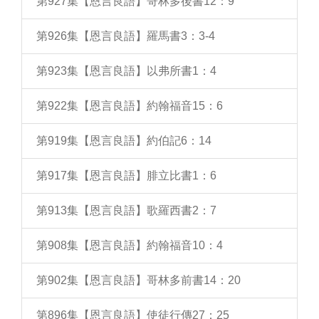
第927集【恩言良語】哥林多後書12：9
第926集【恩言良語】羅馬書3：3-4
第923集【恩言良語】以弗所書1：4
第922集【恩言良語】約翰福音15：6
第919集【恩言良語】約伯記6：14
第917集【恩言良語】腓立比書1：6
第913集【恩言良語】歌羅西書2：7
第908集【恩言良語】約翰福音10：4
第902集【恩言良語】哥林多前書14：20
第896集【恩言良語】使徒行傳27：25