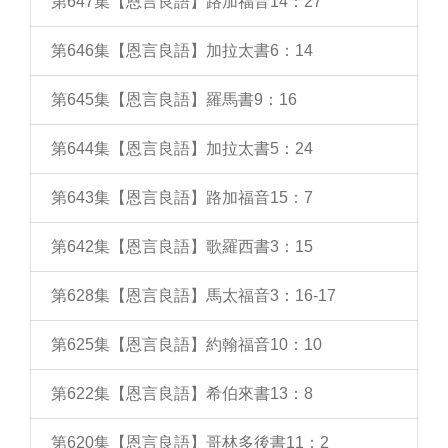
第647集【恩言良語】路加福音14：27
第646集【恩言良語】加拉太書6：14
第645集【恩言良語】羅馬書9：16
第644集【恩言良語】加拉太書5：24
第643集【恩言良語】路加福音15：7
第642集【恩言良語】歌羅西書3：15
第628集【恩言良語】馬太福音3：16-17
第625集【恩言良語】約翰福音10：10
第622集【恩言良語】希伯來書13：8
第620集【恩言良語】哥林多後書11：2