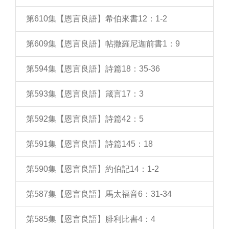
第610集【恩言良語】希伯來書12：1-2
第609集【恩言良語】帖撒羅尼迦前書1：9
第594集【恩言良語】詩篇18：35-36
第593集【恩言良語】箴言17：3
第592集【恩言良語】詩篇42：5
第591集【恩言良語】詩篇145：18
第590集【恩言良語】約伯記14：1-2
第587集【恩言良語】馬太福音6：31-34
第585集【恩言良語】腓利比書4：4