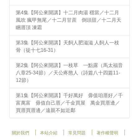
第4集【阿公來開講】十二月肉湯 穩當／十二月
風吹 瘋甲無尾／十二月甘蔗 倒頭甜／十二月天
睏厝頂 凍霜
第3集【阿公來開講】天飼人肥滋滋 人飼人一枝
骨（徒十七16-31）
第2集【阿公來開講】一枝草 一點露（馬太福音
八章25-34節）／天公疼憨人（詩篇八十四篇11-
12節）
第1集【阿公來開講】千好萬好 毋值咱厝好／千
富萬富 毋值自己厝／千金買屋 萬金買厝邊／
買厝買厝邊／遠親不如近鄰
關於我們
本站介紹
常見問題
著作權聲明