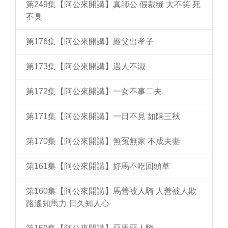
第249集【阿公來開講】真師公 假裁縫 大不笑 死
不臭
第176集【阿公來開講】嚴父出孝子
第173集【阿公來開講】遇人不淑
第172集【阿公來開講】一女不事二夫
第171集【阿公來開講】一日不見 如隔三秋
第170集【阿公來開講】無冤無家 不成夫妻
第161集【阿公來開講】好馬不吃回頭草
第160集【阿公來開講】馬善被人騎 人善被人欺
路遙知馬力 日久知人心