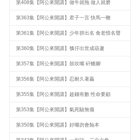
第408集【阿公來開講】做牛就拖 做人就磨
第363集【阿公來開講】君子一言 快馬一鞭
第361集【阿公來開講】少年拼出名 食老惜名聲
第360集【阿公來開講】瓠仔出世成葫蘆
第357集【阿公來開講】鼓吹嘴 矸轆腳
第356集【阿公來開講】忍耐久著贏
第355集【阿公來開講】趁錢有數 性命要顧
第353集【阿公來開講】氣死驗無傷
第350集【阿公來開講】好嘴勿會蝕本