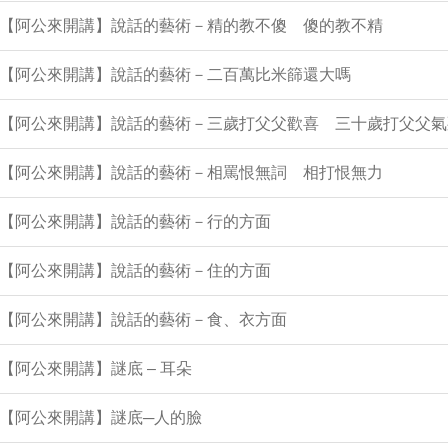
1集【阿公來開講】說話的藝術－精的教不傻 傻的教不精
0集【阿公來開講】說話的藝術－二百萬比米篩還大嗎
9集【阿公來開講】說話的藝術－三歲打父父歡喜 三十歲打父父氣
8集【阿公來開講】說話的藝術－相罵恨無詞 相打恨無力
7集【阿公來開講】說話的藝術－行的方面
6集【阿公來開講】說話的藝術－住的方面
5集【阿公來開講】說話的藝術－食、衣方面
集【阿公來開講】謎底 – 耳朵
集【阿公來開講】謎底─人的臉