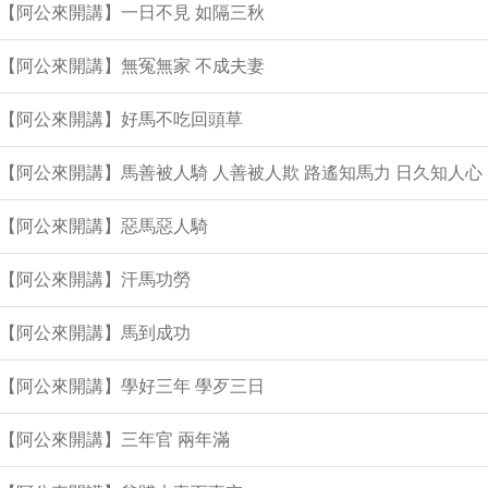
集【阿公來開講】一日不見 如隔三秋
集【阿公來開講】無冤無家 不成夫妻
集【阿公來開講】好馬不吃回頭草
集【阿公來開講】馬善被人騎 人善被人欺 路遙知馬力 日久知人心
集【阿公來開講】惡馬惡人騎
集【阿公來開講】汗馬功勞
集【阿公來開講】馬到成功
集【阿公來開講】學好三年 學歹三日
集【阿公來開講】三年官 兩年滿