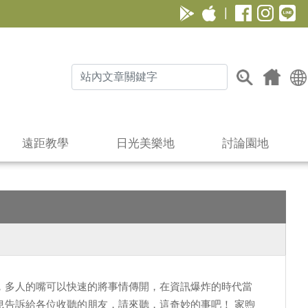
|
遠距教學
日光美樂地
討論園地
，多人的嘴可以快速的將事情傳開，在資訊爆炸的時代當
息告訴給各位收聽的朋友，請來聽，這奇妙的事吧！ 家煦