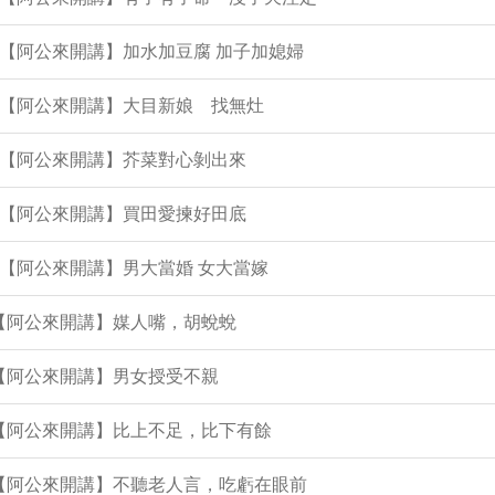
集【阿公來開講】加水加豆腐 加子加媳婦
集【阿公來開講】大目新娘 找無灶
集【阿公來開講】芥菜對心剝出來
集【阿公來開講】買田愛揀好田底
集【阿公來開講】男大當婚 女大當嫁
集【阿公來開講】媒人嘴，胡蛻蛻
集【阿公來開講】男女授受不親
集【阿公來開講】比上不足，比下有餘
集【阿公來開講】不聽老人言，吃虧在眼前