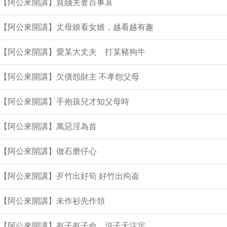
集【阿公來開講】貧賤夫妻百事哀
9集【阿公來開講】丈母娘看女婿，越看越有趣
8集【阿公來開講】愛某大丈夫 打某豬狗牛
集【阿公來開講】欠債怨財主 不孝怨父母
集【阿公來開講】手抱孩兒才知父母時
集【阿公來開講】萬惡淫為首
集【阿公來開講】做石磨仔心
集【阿公來開講】歹竹出好筍 好竹出痀崙
集【阿公來開講】未作衫先作領
6集【阿公來開講】有子有子命 沒子天注定