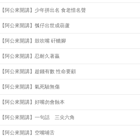
集【阿公來開講】少年拼出名 食老惜名聲
集【阿公來開講】瓠仔出世成葫蘆
集【阿公來開講】鼓吹嘴 矸轆腳
集【阿公來開講】忍耐久著贏
集【阿公來開講】趁錢有數 性命要顧
集【阿公來開講】氣死驗無傷
集【阿公來開講】好嘴勿會蝕本
集【阿公來開講】一句話 三尖六角
集【阿公來開講】空嘴哺舌