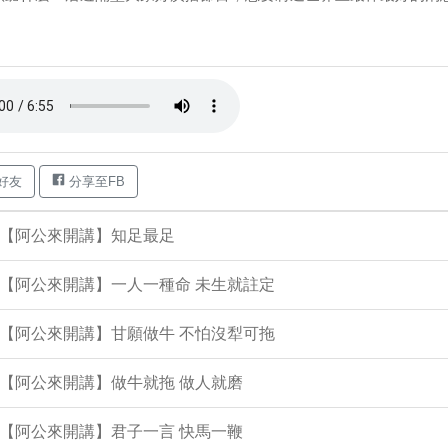
好友
分享至FB
集【阿公來開講】知足最足
集【阿公來開講】一人一種命 未生就註定
集【阿公來開講】甘願做牛 不怕沒犁可拖
集【阿公來開講】做牛就拖 做人就磨
集【阿公來開講】君子一言 快馬一鞭