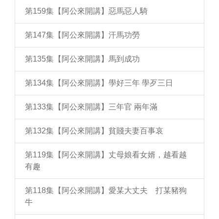
第159集【阿公來開講】惡馬惡人騎
第147集【阿公來開講】汗馬功勞
第135集【阿公來開講】馬到成功
第134集【阿公來開講】學好三年 學歹三日
第133集【阿公來開講】三年官 兩年滿
第132集【阿公來開講】貧賤夫妻百事哀
第119集【阿公來開講】丈母娘看女婿，越看越
有趣
第118集【阿公來開講】愛某大丈夫 打某豬狗
牛