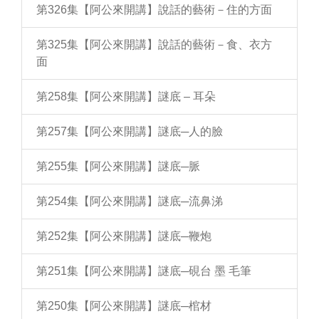
第326集【阿公來開講】說話的藝術－住的方面
第325集【阿公來開講】說話的藝術－食、衣方
面
第258集【阿公來開講】謎底 – 耳朵
第257集【阿公來開講】謎底─人的臉
第255集【阿公來開講】謎底─脈
第254集【阿公來開講】謎底─流鼻涕
第252集【阿公來開講】謎底─鞭炮
第251集【阿公來開講】謎底─硯台 墨 毛筆
第250集【阿公來開講】謎底─棺材