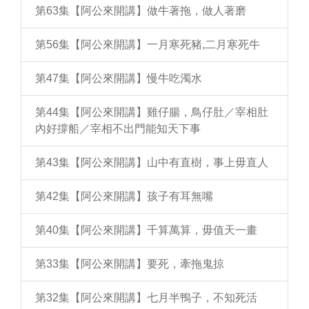
第63集【阿公來開講】做牛著拖，做人著磨
第56集【阿公來開講】一月寒死豬,二月寒死牛
第47集【阿公來開講】慢牛吃濁水
第44集【阿公來開講】雞仔腸，鳥仔肚／宰相肚
內好撐船／宰相不出門能知天下事
第43集【阿公來開講】山中有直樹，事上毋直人
第42集【阿公來開講】孩子有耳無嘴
第40集【阿公來開講】千算萬算，毋值天一畫
第33集【阿公來開講】要死，牽拖鬼掠
第32集【阿公來開講】七月半鴨子，不知死活