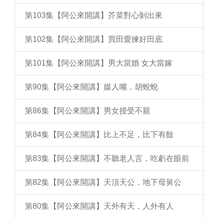
第103集【阿公來開講】芥菜對心剝出來
第102集【阿公來開講】買田愛揀好田底
第101集【阿公來開講】男大當婚 女大當嫁
第90集【阿公來開講】媒人嘴，胡蛻蛻
第86集【阿公來開講】男女授受不親
第84集【阿公來開講】比上不足，比下有餘
第83集【阿公來開講】不聽老人言，吃虧在眼前
第82集【阿公來開講】天頂天公，地下母舅公
第80集【阿公來開講】天外有天，人外有人