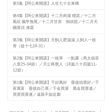
第5集【阿公來開講】人生七十古來稀
第4集【阿公來開講】十二月肉湯 穩當／十二月
風吹 瘋甲無尾／十二月甘蔗 倒頭甜／十二月天
睏厝頂 凍霜
第3集【阿公來開講】天飼人肥滋滋 人飼人一枝
骨（徒十七16-31）
第2集【阿公來開講】一枝草 一點露（馬太福音
八章25-34節）／天公疼憨人（詩篇八十四篇11-
12節）
第1集【阿公來開講】千好萬好 毋值咱厝好／千
富萬富 毋值自己厝／千金買屋 萬金買厝邊／
買厝買厝邊／遠親不如近鄰