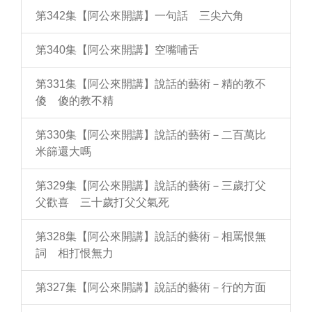
第342集【阿公來開講】一句話 三尖六角
第340集【阿公來開講】空嘴哺舌
第331集【阿公來開講】說話的藝術－精的教不
傻 傻的教不精
第330集【阿公來開講】說話的藝術－二百萬比
米篩還大嗎
第329集【阿公來開講】說話的藝術－三歲打父
父歡喜 三十歲打父父氣死
第328集【阿公來開講】說話的藝術－相罵恨無
詞 相打恨無力
第327集【阿公來開講】說話的藝術－行的方面