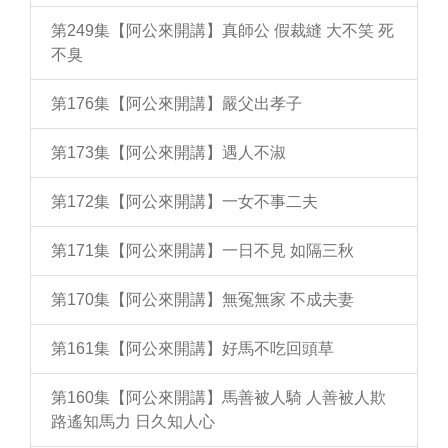
第249集【阿公來開講】真師公 假裁縫 大不笑 死
不臭
第176集【阿公來開講】嚴父出孝子
第173集【阿公來開講】遇人不淑
第172集【阿公來開講】一女不事二夫
第171集【阿公來開講】一日不見 如隔三秋
第170集【阿公來開講】無冤無家 不成夫妻
第161集【阿公來開講】好馬不吃回頭草
第160集【阿公來開講】馬善被人騎 人善被人欺
路遙知馬力 日久知人心