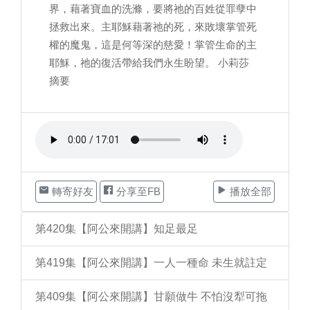
界，藉著寶血的洗滌，要將祂的百姓從罪孽中
拯救出來。主耶穌藉著祂的死，來敗壞掌管死
權的魔鬼，這是何等深的慈愛！掌管生命的主
耶穌，祂的復活帶給我們永生盼望。 小莉莎
摘要
轉寄好友
分享至FB
播放全部
第420集【阿公來開講】知足最足
第419集【阿公來開講】一人一種命 未生就註定
第409集【阿公來開講】甘願做牛 不怕沒犁可拖