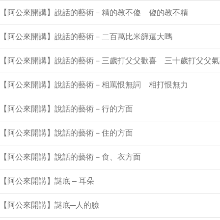
1集【阿公來開講】說話的藝術－精的教不傻 傻的教不精
0集【阿公來開講】說話的藝術－二百萬比米篩還大嗎
9集【阿公來開講】說話的藝術－三歲打父父歡喜 三十歲打父父氣
8集【阿公來開講】說話的藝術－相罵恨無詞 相打恨無力
7集【阿公來開講】說話的藝術－行的方面
6集【阿公來開講】說話的藝術－住的方面
5集【阿公來開講】說話的藝術－食、衣方面
集【阿公來開講】謎底 – 耳朵
集【阿公來開講】謎底─人的臉