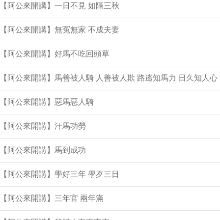
集【阿公來開講】一日不見 如隔三秋
集【阿公來開講】無冤無家 不成夫妻
集【阿公來開講】好馬不吃回頭草
集【阿公來開講】馬善被人騎 人善被人欺 路遙知馬力 日久知人心
集【阿公來開講】惡馬惡人騎
集【阿公來開講】汗馬功勞
集【阿公來開講】馬到成功
集【阿公來開講】學好三年 學歹三日
集【阿公來開講】三年官 兩年滿