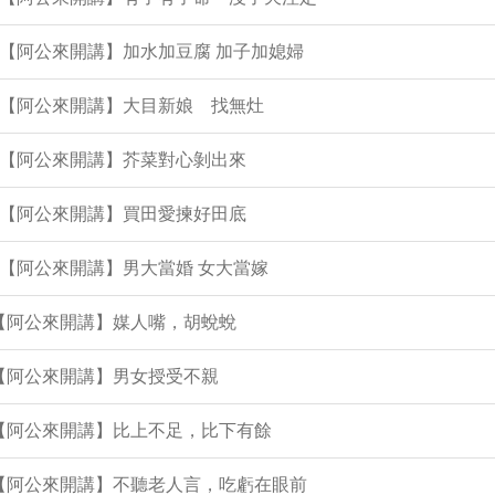
集【阿公來開講】加水加豆腐 加子加媳婦
集【阿公來開講】大目新娘 找無灶
集【阿公來開講】芥菜對心剝出來
集【阿公來開講】買田愛揀好田底
集【阿公來開講】男大當婚 女大當嫁
集【阿公來開講】媒人嘴，胡蛻蛻
集【阿公來開講】男女授受不親
集【阿公來開講】比上不足，比下有餘
集【阿公來開講】不聽老人言，吃虧在眼前