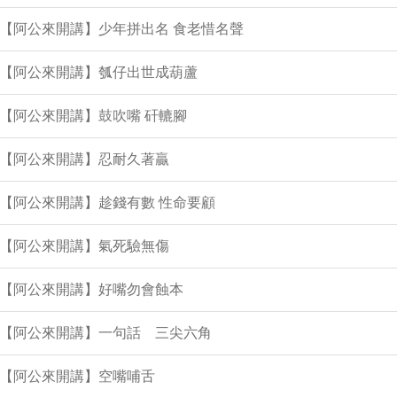
集【阿公來開講】少年拼出名 食老惜名聲
集【阿公來開講】瓠仔出世成葫蘆
集【阿公來開講】鼓吹嘴 矸轆腳
集【阿公來開講】忍耐久著贏
集【阿公來開講】趁錢有數 性命要顧
集【阿公來開講】氣死驗無傷
集【阿公來開講】好嘴勿會蝕本
集【阿公來開講】一句話 三尖六角
集【阿公來開講】空嘴哺舌