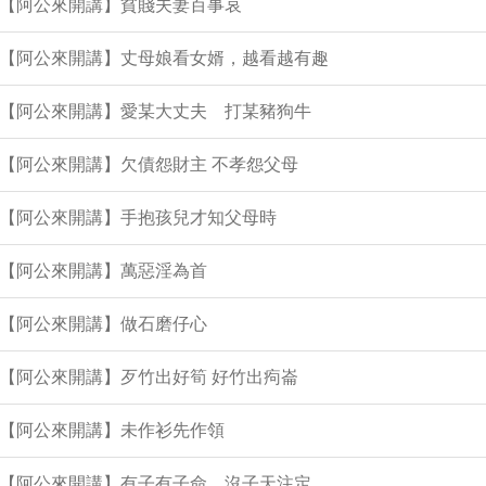
集【阿公來開講】貧賤夫妻百事哀
9集【阿公來開講】丈母娘看女婿，越看越有趣
8集【阿公來開講】愛某大丈夫 打某豬狗牛
集【阿公來開講】欠債怨財主 不孝怨父母
集【阿公來開講】手抱孩兒才知父母時
集【阿公來開講】萬惡淫為首
集【阿公來開講】做石磨仔心
集【阿公來開講】歹竹出好筍 好竹出痀崙
集【阿公來開講】未作衫先作領
6集【阿公來開講】有子有子命 沒子天注定