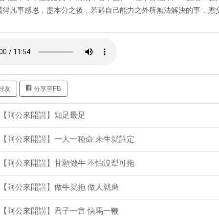
懂得凡事感恩，盡本分之後，若遇自己能力之外所無法解決的事，應交
好友
分享至FB
集【阿公來開講】知足最足
集【阿公來開講】一人一種命 未生就註定
集【阿公來開講】甘願做牛 不怕沒犁可拖
集【阿公來開講】做牛就拖 做人就磨
集【阿公來開講】君子一言 快馬一鞭