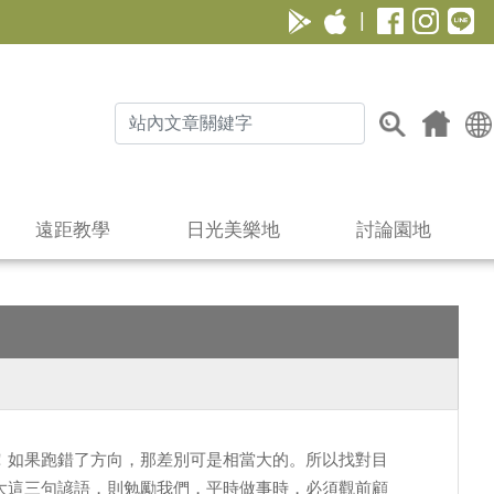
|
遠距教學
日光美樂地
討論園地
！如果跑錯了方向，那差別可是相當大的。所以找對目
大這三句諺語，則勉勵我們，平時做事時，必須觀前顧