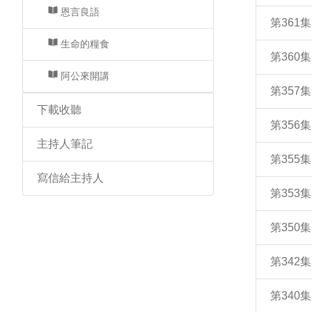
恩言良語
第361
生命的糧食
第360
阿公來開講
第357
下載收聽
第356
主持人筆記
第355
寫信給主持人
第353
第350
第342
第340