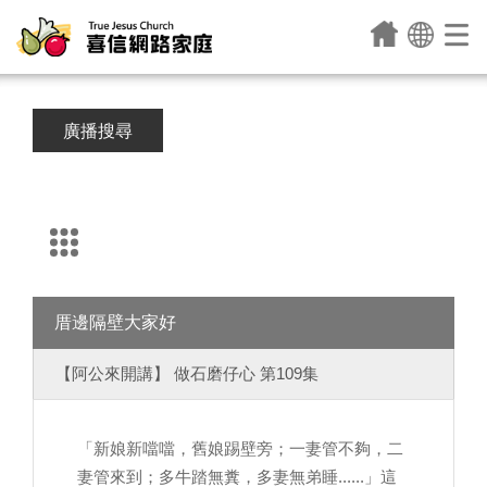
廣播搜尋
厝邊隔壁大家好
【阿公來開講】 做石磨仔心 第109集
「新娘新噹噹，舊娘踢壁旁；一妻管不夠，二
妻管來到；多牛踏無糞，多妻無弟睡......」這