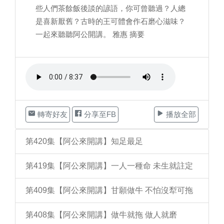
些人們茶餘飯後談的諺語，你可曾聽過？人總
是喜新厭舊？古時的王可體會作石磨心滋味？
一起來聽聽阿公開講。 雅惠 摘要
轉寄好友
分享至FB
播放全部
第420集【阿公來開講】知足最足
第419集【阿公來開講】一人一種命 未生就註定
第409集【阿公來開講】甘願做牛 不怕沒犁可拖
第408集【阿公來開講】做牛就拖 做人就磨