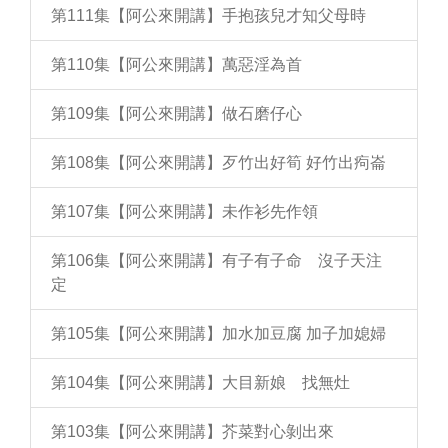
第111集【阿公來開講】手抱孩兒才知父母時
第110集【阿公來開講】萬惡淫為首
第109集【阿公來開講】做石磨仔心
第108集【阿公來開講】歹竹出好筍 好竹出痀崙
第107集【阿公來開講】未作衫先作領
第106集【阿公來開講】有子有子命 沒子天注
定
第105集【阿公來開講】加水加豆腐 加子加媳婦
第104集【阿公來開講】大目新娘 找無灶
第103集【阿公來開講】芥菜對心剝出來