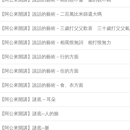
0集【阿公來開講】說話的藝術－二百萬比米篩還大嗎
9集【阿公來開講】說話的藝術－三歲打父父歡喜 三十歲打父父氣
8集【阿公來開講】說話的藝術－相罵恨無詞 相打恨無力
7集【阿公來開講】說話的藝術－行的方面
6集【阿公來開講】說話的藝術－住的方面
5集【阿公來開講】說話的藝術－食、衣方面
集【阿公來開講】謎底 – 耳朵
集【阿公來開講】謎底─人的臉
集【阿公來開講】謎底─脈