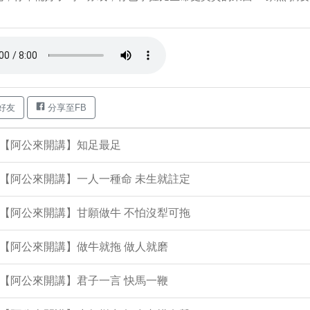
好友
分享至FB
集【阿公來開講】知足最足
集【阿公來開講】一人一種命 未生就註定
集【阿公來開講】甘願做牛 不怕沒犁可拖
集【阿公來開講】做牛就拖 做人就磨
集【阿公來開講】君子一言 快馬一鞭