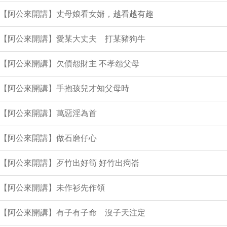
9集【阿公來開講】丈母娘看女婿，越看越有趣
8集【阿公來開講】愛某大丈夫 打某豬狗牛
集【阿公來開講】欠債怨財主 不孝怨父母
集【阿公來開講】手抱孩兒才知父母時
集【阿公來開講】萬惡淫為首
集【阿公來開講】做石磨仔心
集【阿公來開講】歹竹出好筍 好竹出痀崙
集【阿公來開講】未作衫先作領
6集【阿公來開講】有子有子命 沒子天注定