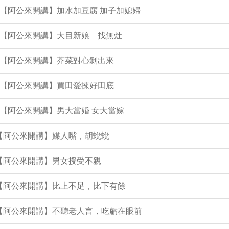
集【阿公來開講】加水加豆腐 加子加媳婦
集【阿公來開講】大目新娘 找無灶
集【阿公來開講】芥菜對心剝出來
集【阿公來開講】買田愛揀好田底
集【阿公來開講】男大當婚 女大當嫁
集【阿公來開講】媒人嘴，胡蛻蛻
集【阿公來開講】男女授受不親
集【阿公來開講】比上不足，比下有餘
集【阿公來開講】不聽老人言，吃虧在眼前