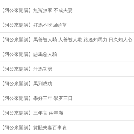
集【阿公來開講】無冤無家 不成夫妻
集【阿公來開講】好馬不吃回頭草
集【阿公來開講】馬善被人騎 人善被人欺 路遙知馬力 日久知人心
集【阿公來開講】惡馬惡人騎
集【阿公來開講】汗馬功勞
集【阿公來開講】馬到成功
集【阿公來開講】學好三年 學歹三日
集【阿公來開講】三年官 兩年滿
集【阿公來開講】貧賤夫妻百事哀