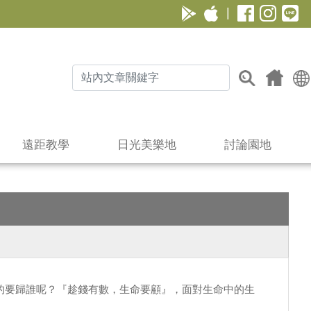
|
遠距教學
日光美樂地
討論園地
的要歸誰呢？『趁錢有數，生命要顧』，面對生命中的生