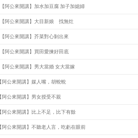
集【阿公來開講】加水加豆腐 加子加媳婦
集【阿公來開講】大目新娘 找無灶
集【阿公來開講】芥菜對心剝出來
集【阿公來開講】買田愛揀好田底
集【阿公來開講】男大當婚 女大當嫁
集【阿公來開講】媒人嘴，胡蛻蛻
集【阿公來開講】男女授受不親
集【阿公來開講】比上不足，比下有餘
集【阿公來開講】不聽老人言，吃虧在眼前