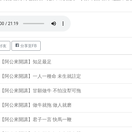
好友
分享至FB
集【阿公來開講】知足最足
集【阿公來開講】一人一種命 未生就註定
集【阿公來開講】甘願做牛 不怕沒犁可拖
集【阿公來開講】做牛就拖 做人就磨
集【阿公來開講】君子一言 快馬一鞭