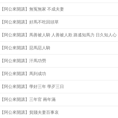
集【阿公來開講】無冤無家 不成夫妻
集【阿公來開講】好馬不吃回頭草
集【阿公來開講】馬善被人騎 人善被人欺 路遙知馬力 日久知人心
集【阿公來開講】惡馬惡人騎
集【阿公來開講】汗馬功勞
集【阿公來開講】馬到成功
集【阿公來開講】學好三年 學歹三日
集【阿公來開講】三年官 兩年滿
集【阿公來開講】貧賤夫妻百事哀