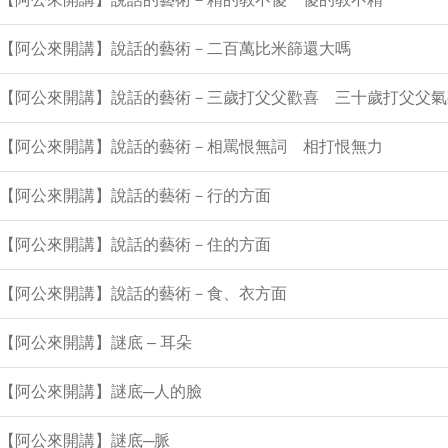
0集【阿公來開講】說話的藝術－二百萬比米篩還大嗎
9集【阿公來開講】說話的藝術－三歲打父父歡喜 三十歲打父父氣
8集【阿公來開講】說話的藝術－相罵恨無詞 相打恨無力
7集【阿公來開講】說話的藝術－行的方面
6集【阿公來開講】說話的藝術－住的方面
5集【阿公來開講】說話的藝術－食、衣方面
集【阿公來開講】謎底 – 耳朵
集【阿公來開講】謎底─人的臉
集【阿公來開講】謎底─脈