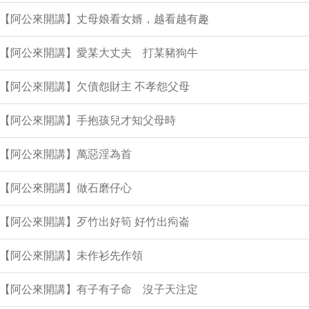
9集【阿公來開講】丈母娘看女婿，越看越有趣
8集【阿公來開講】愛某大丈夫 打某豬狗牛
集【阿公來開講】欠債怨財主 不孝怨父母
集【阿公來開講】手抱孩兒才知父母時
集【阿公來開講】萬惡淫為首
集【阿公來開講】做石磨仔心
集【阿公來開講】歹竹出好筍 好竹出痀崙
集【阿公來開講】未作衫先作領
6集【阿公來開講】有子有子命 沒子天注定