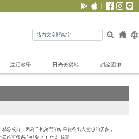
|
遠距教學
日光美樂地
討論園地
，精彩萬分，因為千挑萬選的結果往往出人意想的居多，
看倌可得留心點兒了！ 德宏 摘要