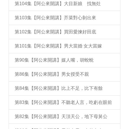
第104集【阿公來開講】大目新娘 找無灶
第103集【阿公來開講】芥菜對心剝出來
第102集【阿公來開講】買田愛揀好田底
第101集【阿公來開講】男大當婚 女大當嫁
第90集【阿公來開講】媒人嘴，胡蛻蛻
第86集【阿公來開講】男女授受不親
第84集【阿公來開講】比上不足，比下有餘
第83集【阿公來開講】不聽老人言，吃虧在眼前
第82集【阿公來開講】天頂天公，地下母舅公