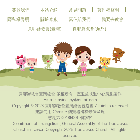
關於我們
本站介紹
常見問題
著作權聲明
隱私權聲明
關於奉獻
寫信給我們
我要去教會
真耶穌教會(臺灣)
真耶穌教會(海外)
真耶穌教會臺灣總會 版權所有，宣道處視聽中心策劃製作
Email：asing.joy@gmail.com
Copyright © 2026 真耶穌教會臺灣總會宣道處 All rights reserved
建議使用 Chrome 瀏覽器能有最佳呈現
您是第 99185901 個訪客
Department of Evangelism, General Assembly of the True Jesus
Church in Taiwan Copyright 2026 True Jesus Church. All rights
reserved.