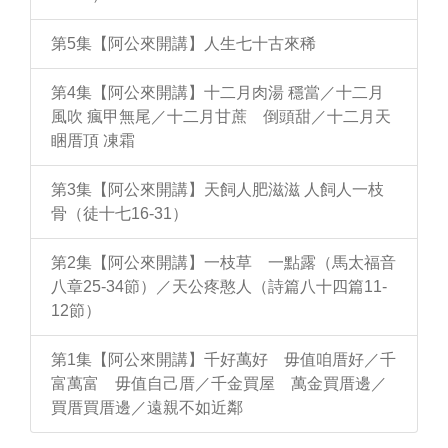
第5集【阿公來開講】人生七十古來稀
第4集【阿公來開講】十二月肉湯 穩當／十二月
風吹 瘋甲無尾／十二月甘蔗 倒頭甜／十二月天
睏厝頂 凍霜
第3集【阿公來開講】天飼人肥滋滋 人飼人一枝
骨（徒十七16-31）
第2集【阿公來開講】一枝草 一點露（馬太福音
八章25-34節）／天公疼憨人（詩篇八十四篇11-
12節）
第1集【阿公來開講】千好萬好 毋值咱厝好／千
富萬富 毋值自己厝／千金買屋 萬金買厝邊／
買厝買厝邊／遠親不如近鄰