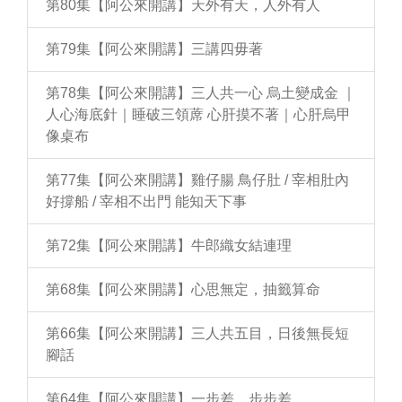
第80集【阿公來開講】天外有天，人外有人
第79集【阿公來開講】三講四毋著
第78集【阿公來開講】三人共一心 烏土變成金 ｜
人心海底針｜睡破三領蓆 心肝摸不著｜心肝烏甲
像桌布
第77集【阿公來開講】雞仔腸 鳥仔肚 / 宰相肚內
好撐船 / 宰相不出門 能知天下事
第72集【阿公來開講】牛郎織女結連理
第68集【阿公來開講】心思無定，抽籤算命
第66集【阿公來開講】三人共五目，日後無長短
腳話
第64集【阿公來開講】一步差，步步差