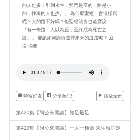
的人也多；引到永生，那門是窄的，路是小
的，找著的人也少。』 為什麼聖經上會這樣寫
呢？大的路不好嗎？但聖經箴言也這麼說：
『有一條路，人以為正，至終成為死亡之
路。』 那該如何謹慎選擇未來的道路呢？ 庭
漢 摘要
轉寄好友
分享至FB
播放全部
第420集【阿公來開講】知足最足
第419集【阿公來開講】一人一種命 未生就註定