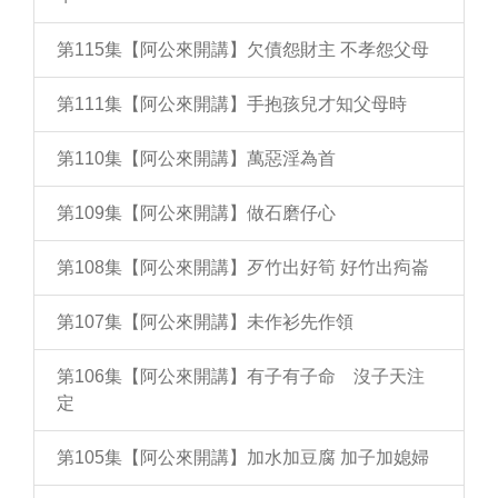
第115集【阿公來開講】欠債怨財主 不孝怨父母
第111集【阿公來開講】手抱孩兒才知父母時
第110集【阿公來開講】萬惡淫為首
第109集【阿公來開講】做石磨仔心
第108集【阿公來開講】歹竹出好筍 好竹出痀崙
第107集【阿公來開講】未作衫先作領
第106集【阿公來開講】有子有子命 沒子天注
定
第105集【阿公來開講】加水加豆腐 加子加媳婦