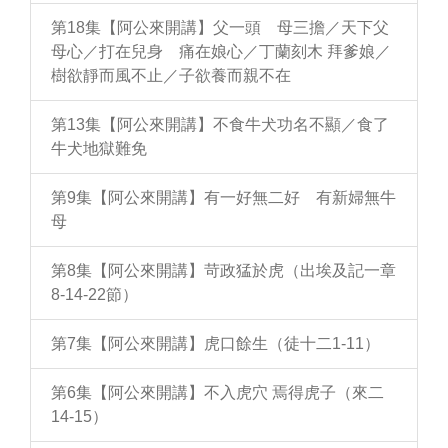
第18集【阿公來開講】父一頭 母三擔／天下父
母心／打在兒身 痛在娘心／丁蘭刻木 拜爹娘／
樹欲靜而風不止／子欲養而親不在
第13集【阿公來開講】不食牛犬功名不顯／食了
牛犬地獄難免
第9集【阿公來開講】有一好無二好 有新婦無牛
母
第8集【阿公來開講】苛政猛於虎（出埃及記一章
8-14-22節）
第7集【阿公來開講】虎口餘生（徒十二1-11）
第6集【阿公來開講】不入虎穴 焉得虎子（來二
14-15）