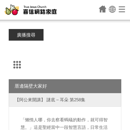
廣播搜尋
厝邊隔壁大家好
【阿公來開講】 謎底 – 耳朵 第258集
「懶惰人哪，你去察看螞蟻的動作，就可得智
慧。」這是聖經當中一段智慧言語，日常生活