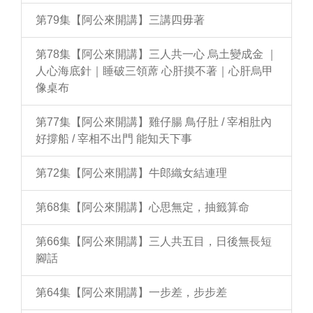
第79集【阿公來開講】三講四毋著
第78集【阿公來開講】三人共一心 烏土變成金 ｜
人心海底針｜睡破三領蓆 心肝摸不著｜心肝烏甲
像桌布
第77集【阿公來開講】雞仔腸 鳥仔肚 / 宰相肚內
好撐船 / 宰相不出門 能知天下事
第72集【阿公來開講】牛郎織女結連理
第68集【阿公來開講】心思無定，抽籤算命
第66集【阿公來開講】三人共五目，日後無長短
腳話
第64集【阿公來開講】一步差，步步差