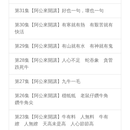
第31集【阿公來開講】好也一句，壞也一句
第30集【阿公來開講】有寒就有熱 有艱苦就有
快活
第29集【阿公來開講】有山就有水 有神就有鬼
第28集【阿公來開講】人心不足 蛇吞象 貪菅
跌死牛
第27集【阿公來開講】九牛一毛
第26集【阿公來開講】穩牴牴 老鼠仔鑽牛角
鑽牛角尖
第23集【阿公來開講】牛有料 人無料 牛有
繚 人無繚 天高未是高 人心節節高