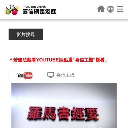
影片搜尋
＊若無法觀看YOUTUBE請點選"喜信主機"觀看。
喜信主機