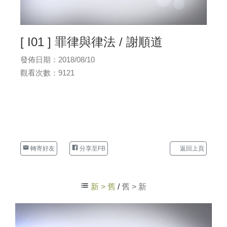
[ I01 ] 罪律與律法 / 謝順道
發佈日期：2018/08/10
觀看次數：9121
轉寄好友
分享至FB
返回上頁
新 > 舊
/
舊 > 新