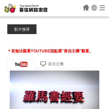
影片搜尋
＊若無法觀看YOUTUBE請點選"喜信主機"觀看。
喜信主機