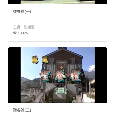
聖餐禮(一)
主講：謝順道
10826
聖餐禮(三)