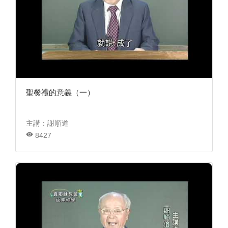
聖餐禮的意義（一）
主講：謝順道
8427