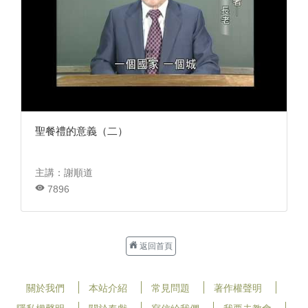
聖餐禮的意義（二）
主講：謝順道
7896
返回首頁
關於我們
本站介紹
常見問題
著作權聲明