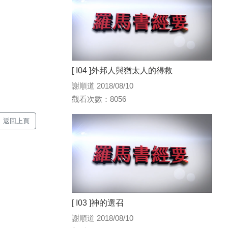
[ I04 ]外邦人與猶太人的得救
謝順道 2018/08/10
觀看次數：8056
返回上頁
[ I03 ]神的選召
謝順道 2018/08/10