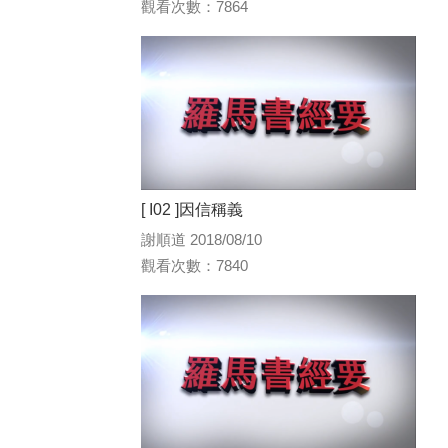
觀看次數：7864
[ I02 ]因信稱義
謝順道 2018/08/10
觀看次數：7840