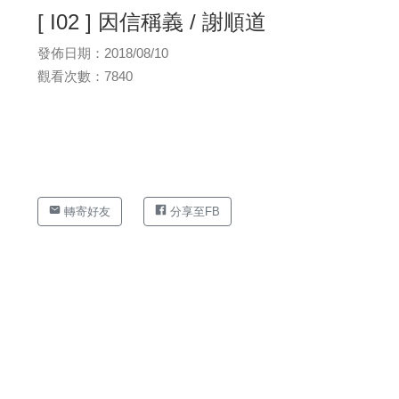
[ I02 ] 因信稱義 / 謝順道
發佈日期：2018/08/10
觀看次數：7840
轉寄好友
分享至FB