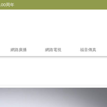
100周年
網路廣播
網路電視
福音傳真