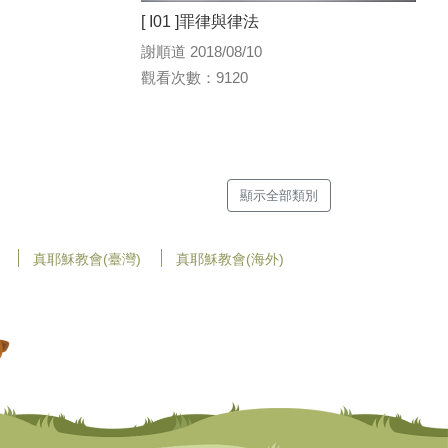
[ I01 ]罪律與律法
謝順道 2018/08/10
觀看次數：9120
顯示全部類別
真耶穌教會(臺灣)
真耶穌教會(海外)