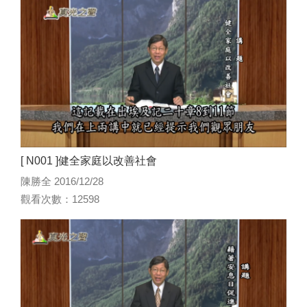
[ N001 ]健全家庭以改善社會
陳勝全 2016/12/28
觀看次數：12598