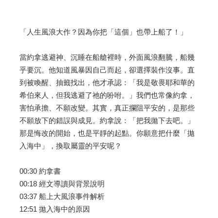
「人生風浪大作？因為你把「這個」也帶上船了！」
當約拿逃避神、沉睡在船艙裡時，外面風浪翻騰，船幾
乎要沉。他知道風暴因自己而起，卻選擇裝作沒事。直
到被喚醒、抽籤找出，他才承認：「我是敬畏耶和華的
希伯來人，但我逃避了祂的吩咐。」我們也常像約拿，
害怕承擔、不願改變。其實，真正攔阻平安的，是那些
不願放下的錯誤與成見。約拿說：「把我拋下去吧。」
那是悔改的開始，也是平靜的起點。你願意把什麼「拋
入海中」，換取屬靈的平安呢？
00:30 約拿書
00:18 經文導讀與背景說明
03:37 船上大風浪事件解析
12:51 拋入海中的原因