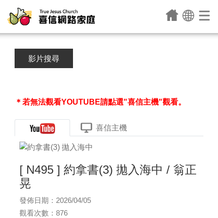
影片搜尋
＊若無法觀看YOUTUBE請點選"喜信主機"觀看。
喜信主機
[ N495 ] 約拿書(3) 拋入海中 / 翁正
晃
發佈日期：2026/04/05
觀看次數：876