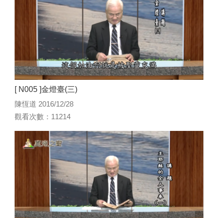
[ N005 ]金燈臺(三)
陳恆道 2016/12/28
觀看次數：11214