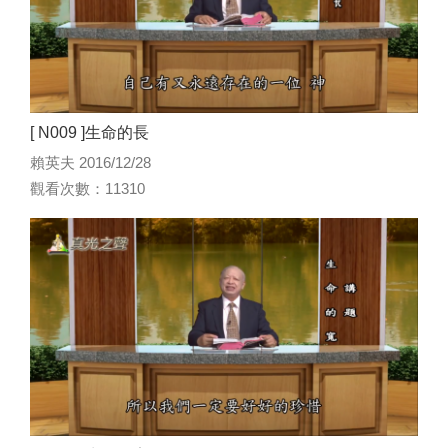
[ N009 ]生命的長
賴英夫 2016/12/28
觀看次數：11310