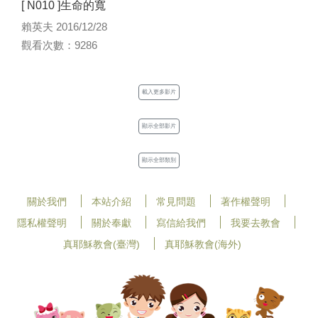
[ N010 ]生命的寬
賴英夫 2016/12/28
觀看次數：9286
載入更多影片
顯示全部影片
顯示全部類別
關於我們
本站介紹
常見問題
著作權聲明
隱私權聲明
關於奉獻
寫信給我們
我要去教會
真耶穌教會(臺灣)
真耶穌教會(海外)