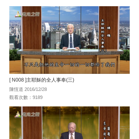
[ N008 ]主耶穌的全人事奉(三)
陳恆道 2016/12/28
觀看次數：9189