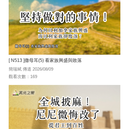
[ N513 ]撒母耳(5) 看家族興盛與敗落
簡瑞斌 傳道 2026/08/09
觀看次數：169