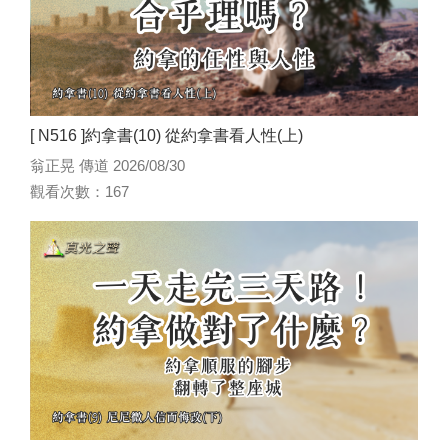
[ N516 ]約拿書(10) 從約拿書看人性(上)
翁正晃 傳道 2026/08/30
觀看次數：167