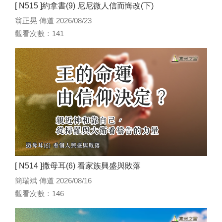
[ N515 ]約拿書(9) 尼尼微人信而悔改(下)
翁正晃 傳道 2026/08/23
觀看次數：141
[ N514 ]撒母耳(6) 看家族興盛與敗落
簡瑞斌 傳道 2026/08/16
觀看次數：146