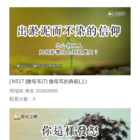
[ N517 ]撒母耳(7) 撒母耳的典範(上)
簡瑞斌 傳道 2026/09/06
觀看次數：8