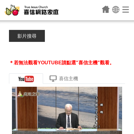
影片搜尋
＊若無法觀看YOUTUBE請點選"喜信主機"觀看。
喜信主機