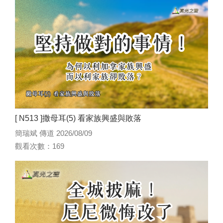
[ N513 ]撒母耳(5) 看家族興盛與敗落
簡瑞斌 傳道 2026/08/09
觀看次數：169