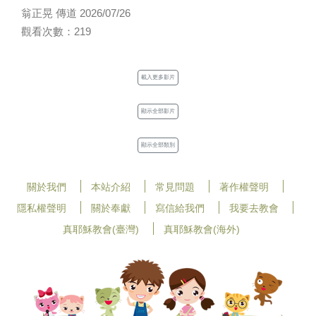
翁正晃 傳道 2026/07/26
觀看次數：219
載入更多影片
顯示全部影片
顯示全部類別
關於我們
本站介紹
常見問題
著作權聲明
隱私權聲明
關於奉獻
寫信給我們
我要去教會
真耶穌教會(臺灣)
真耶穌教會(海外)