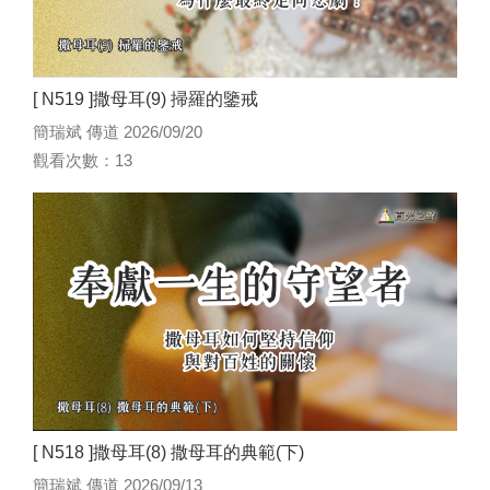
[ N519 ]撒母耳(9) 掃羅的鑒戒
簡瑞斌 傳道 2026/09/20
觀看次數：13
[ N518 ]撒母耳(8) 撒母耳的典範(下)
簡瑞斌 傳道 2026/09/13