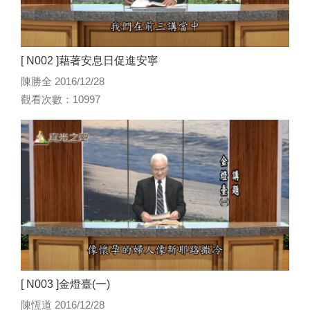
[ N002 ]藉著安息日促進安寧
陳勝全 2016/12/28
觀看次數：10997
[ N003 ]金燈臺(一)
陳恆道 2016/12/28