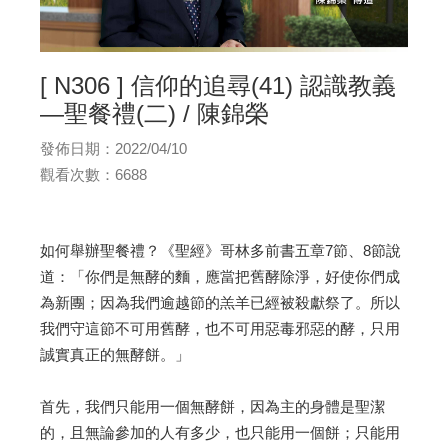
[ N306 ] 信仰的追尋(41) 認識教義
—聖餐禮(二) / 陳錦榮
發佈日期：2022/04/10
觀看次數：6688
如何舉辦聖餐禮？《聖經》哥林多前書五章7節、8節說
道：「你們是無酵的麵，應當把舊酵除淨，好使你們成
為新團；因為我們逾越節的羔羊已經被殺獻祭了。所以
我們守這節不可用舊酵，也不可用惡毒邪惡的酵，只用
誠實真正的無酵餅。」
首先，我們只能用一個無酵餅，因為主的身體是聖潔
的，且無論參加的人有多少，也只能用一個餅；只能用