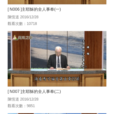
[ N006 ]主耶穌的全人事奉(一)
陳恆道 2016/12/28
觀看次數：10718
[ N007 ]主耶穌的全人事奉(二)
陳恆道 2016/12/28
觀看次數：9851