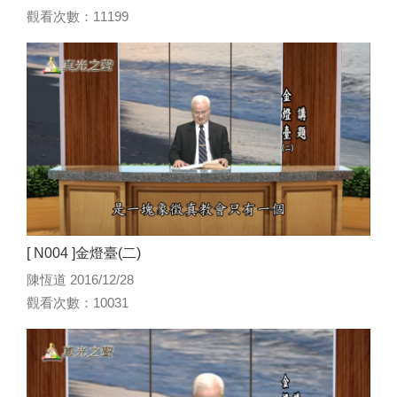
觀看次數：11199
[ N004 ]金燈臺(二)
陳恆道 2016/12/28
觀看次數：10031