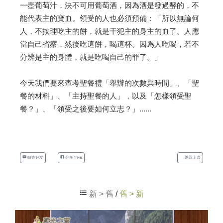
一壺葡萄汁，決不可用葡萄酒，因為酒是發過酵的，不
能代表主的寶血。領受的人也必須預備：「所以無論何
人，不按理吃主的餅，就是干犯主的身主的血了。人應
當自己省察，然後吃這餅，喝這杯。因為人吃喝，若不
分辨是主的身體，就是吃喝自己的罪了。」
今天我們要來查考聖餐禮「舉辦的次數與時間」、「聖
餐的材料」、「主持聖餐的人」，以及「怎樣領受聖
餐？」、「領受之後要如何立志？」......
轉寄好友
分享至FB
返回上頁
新 > 舊
/
舊 > 新