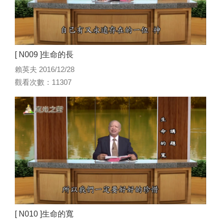
[ N009 ]生命的長
賴英夫 2016/12/28
觀看次數：11307
[ N010 ]生命的寬