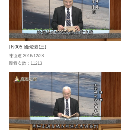
[ N005 ]金燈臺(三)
陳恆道 2016/12/28
觀看次數：11213