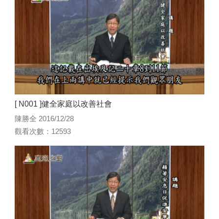
[ N001 ]健全家庭以改善社會
陳勝全 2016/12/28
觀看次數：12593