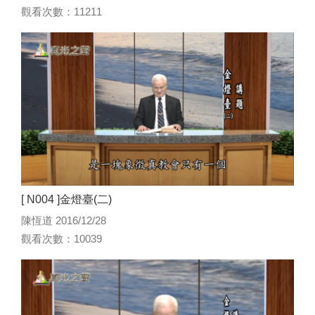
觀看次數：11211
[ N004 ]金燈臺(二)
陳恆道 2016/12/28
觀看次數：10039