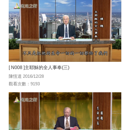
[ N008 ]主耶穌的全人事奉(三)
陳恆道 2016/12/28
觀看次數：9193