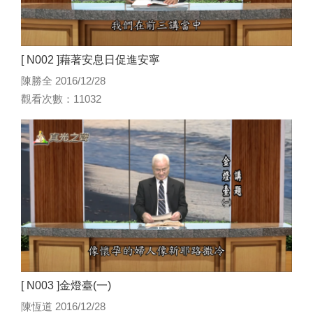
[ N002 ]藉著安息日促進安寧
陳勝全 2016/12/28
觀看次數：11032
[ N003 ]金燈臺(一)
陳恆道 2016/12/28