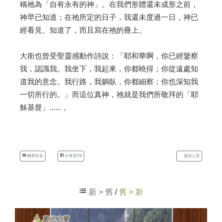
稱祂為「自有永有的神」。在我們形體還未成形之前，
神早已知道；在祂所定的日子，我還未度過一日，神已
經看見、知道了，而且寫在祂的冊上。
大衛也曾受聖靈感動作詩說：「耶和華啊，你已經鑒察
我，認識我。我坐下，我起來，你都曉得；你從遠處知
道我的意念。我行路，我躺臥，你都細察；你也深知我
一切所行的。」而這位真神，祂就是我們所敬拜的「耶
穌基督」...... 。
轉寄好友
分享至FB
返回上頁
新 > 舊
/
舊 > 新