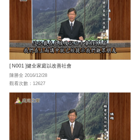
[ N001 ]健全家庭以改善社會
陳勝全 2016/12/28
觀看次數：12627