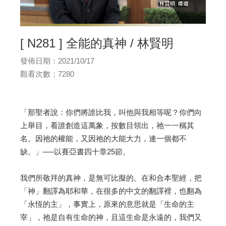
[ N281 ] 全能的真神 / 林賢明
發佈日期：2021/10/17
觀看次數：7280
「那聖者說：你們將誰比我，叫他與我相等呢？你們向
上舉目，看誰創造這萬象，按數目領出，祂一一稱其
名。因祂的權能，又因祂的大能大力，連一個都不
缺。」──以賽亞書四十章25節。
我們所敬拜的真神，是無可比擬的。在和合本聖經，把
「神」翻譯為耶和華，在很多的中文的翻譯裡，也翻為
「永恆的主」，事實上，原來的意思就是「生命的主
宰」，祂是自有生命的神，且這生命是永遠的，我們又