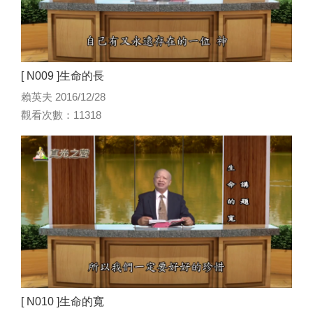
[ N009 ]生命的長
賴英夫 2016/12/28
觀看次數：11318
[ N010 ]生命的寬