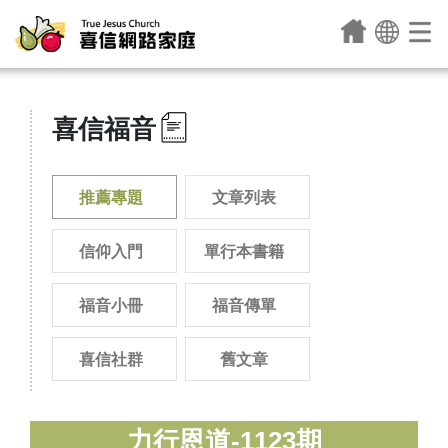
喜信福音
推薦專題
文章列表
信仰入門
單行本書籍
福音小冊
福音傳單
喜信社群
舊文章
力行恩道-1123期