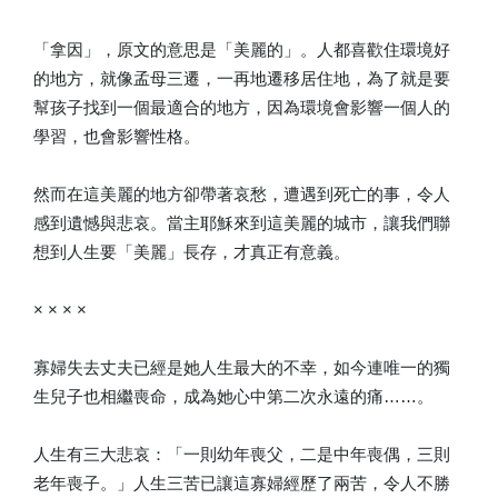
「拿因」，原文的意思是「美麗的」。人都喜歡住環境好
的地方，就像孟母三遷，一再地遷移居住地，為了就是要
幫孩子找到一個最適合的地方，因為環境會影響一個人的
學習，也會影響性格。
然而在這美麗的地方卻帶著哀愁，遭遇到死亡的事，令人
感到遺憾與悲哀。當主耶穌來到這美麗的城市，讓我們聯
想到人生要「美麗」長存，才真正有意義。
× × × ×
寡婦失去丈夫已經是她人生最大的不幸，如今連唯一的獨
生兒子也相繼喪命，成為她心中第二次永遠的痛……。
人生有三大悲哀：「一則幼年喪父，二是中年喪偶，三則
老年喪子。」人生三苦已讓這寡婦經歷了兩苦，令人不勝