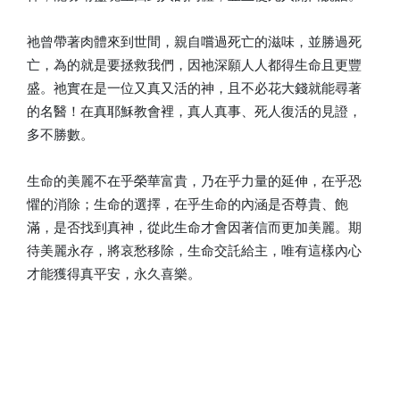
祂曾帶著肉體來到世間，親自嚐過死亡的滋味，並勝過死
亡，為的就是要拯救我們，因祂深願人人都得生命且更豐
盛。祂實在是一位又真又活的神，且不必花大錢就能尋著
的名醫！在真耶穌教會裡，真人真事、死人復活的見證，
多不勝數。
生命的美麗不在乎榮華富貴，乃在乎力量的延伸，在乎恐
懼的消除；生命的選擇，在乎生命的內涵是否尊貴、飽
滿，是否找到真神，從此生命才會因著信而更加美麗。期
待美麗永存，將哀愁移除，生命交託給主，唯有這樣內心
才能獲得真平安，永久喜樂。