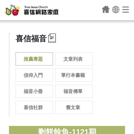
喜信福音
推薦專題
文章列表
信仰入門
單行本書籍
福音小冊
福音傳單
喜信社群
舊文章
剩餅餘魚-1121期