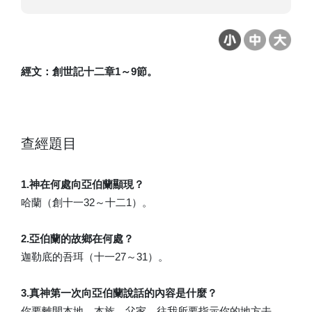
經文：創世記十二章1～9節。
查經題目
1.神在何處向亞伯蘭顯現？
哈蘭（創十一32～十二1）。
2.亞伯蘭的故鄉在何處？
迦勒底的吾珥（十一27～31）。
3.真神第一次向亞伯蘭說話的內容是什麼？
你要離開本地、本族、父家，往我所要指示你的地方去