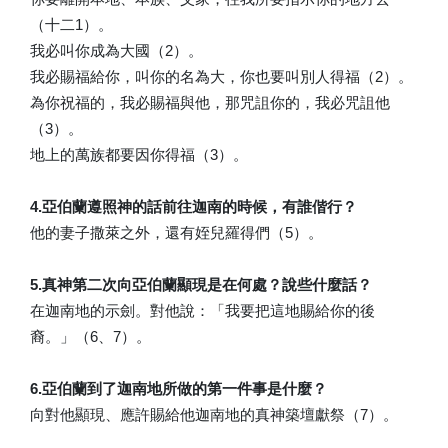
（十二1）。
我必叫你成為大國（2）。
我必賜福給你，叫你的名為大，你也要叫別人得福（2）。
為你祝福的，我必賜福與他，那咒詛你的，我必咒詛他
（3）。
地上的萬族都要因你得福（3）。
4.亞伯蘭遵照神的話前往迦南的時候，有誰偕行？
他的妻子撒萊之外，還有姪兒羅得們（5）。
5.真神第二次向亞伯蘭顯現是在何處？說些什麼話？
在迦南地的示劍。對他說：「我要把這地賜給你的後
裔。」（6、7）。
6.亞伯蘭到了迦南地所做的第一件事是什麼？
向對他顯現、應許賜給他迦南地的真神築壇獻祭（7）。