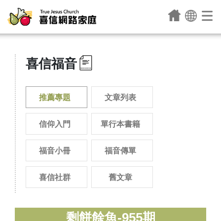
喜信福音
推薦專題
文章列表
信仰入門
單行本書籍
福音小冊
福音傳單
喜信社群
舊文章
剩餅餘魚-955期