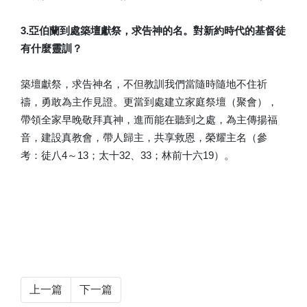
3.亞伯蘭到處築壇獻祭，求告神的名。對新約時代的基督徒
有什麼靈訓？
築壇獻祭，求告神名，不但教訓我們當隨時隨地不住祈
禱，勇敢為主作見證。更當到處建立家庭祭壇（聚會），
帶領全家早晚敬拜真神，進而能在聽到之處，為主傳揚福
音，建設真教會，帶人歸主，共享救恩，榮耀主名（參
考：徒八4～13；太十32、33；林前十六19）。
上一篇
下一篇