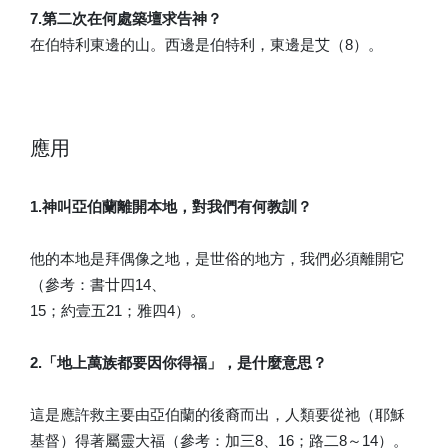
7.第二次在何處築壇求告神？
在伯特利東邊的山。西邊是伯特利，東邊是艾（8）。
應用
1.神叫亞伯蘭離開本地，對我們有何教訓？
他的本地是拜偶像之地，是世俗的地方，我們必須離開它
（參考：書廿四14、
15；約壹五21；雅四4）。
2.「地上萬族都要因你得福」，是什麼意思？
這是應許救主要由亞伯蘭的後裔而出，人類要從祂（耶穌
基督）得著屬靈大福（參考：加三8、16；路二8～14）。