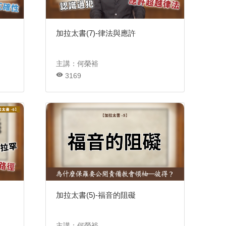
加拉太書(7)-律法與應許
主講：何榮裕
3169
加拉太書(5)-福音的阻礙
主講：何榮裕