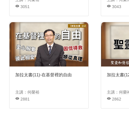
3051
3043
加拉太書(11)-在基督裡的自由
加拉太書(1
主講：何榮裕
主講：何榮
2881
2862