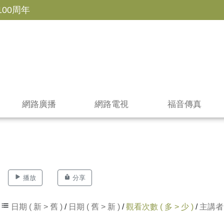
100周年
網路廣播
網路電視
福音傳真
播放
分享
日期 ( 新 > 舊 )
/
日期 ( 舊 > 新 )
/
觀看次數 ( 多 > 少 )
/
主講者