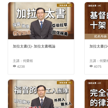
加拉太書(1)- 加拉太書概論
加拉太書(1
主講：何榮裕
主講：何榮
4238
4075