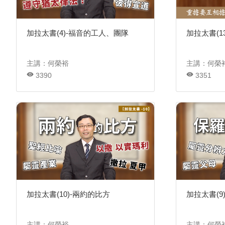
加拉太書(4)-福音的工人、團隊
加拉太書(1
主講：何榮裕
主講：何榮
3390
3351
加拉太書(10)-兩約的比方
加拉太書(9
主講：何榮裕
主講：何榮