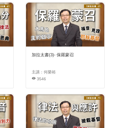
加拉太書(3)- 保羅蒙召
主講：何榮裕
3546