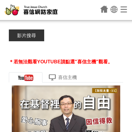
影片搜尋
＊若無法觀看YOUTUBE請點選"喜信主機"觀看。
喜信主機