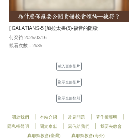
[ GALATIANS-5 ]加拉太書(5)-福音的阻礙
何榮裕 2025/03/16
觀看次數：2935
載入更多影片
顯示全部影片
顯示全部類別
關於我們
本站介紹
常見問題
著作權聲明
隱私權聲明
關於奉獻
寫信給我們
我要去教會
真耶穌教會(臺灣)
真耶穌教會(海外)