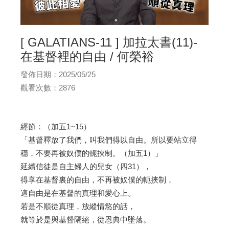
[ GALATIANS-11 ] 加拉太書(11)-
在基督裡的自由 / 何榮裕
發佈日期：2025/05/25
觀看次數：2876
經節：（加五1~15）
「基督釋放了我們，叫我們得以自由。所以要站立得
穩，不要再被奴僕的軛挾制。（加五1）」
延續信徒是自主婦人的兒女（四31），
得享在基督裏的自由，不再被奴僕的軛挾制，
這自由是在基督的真理和愛心上。
若是不順從真理，放縱情慾的話，
就等於是與基督隔絕，從恩典中墜落。