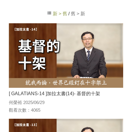
新 > 舊
/
舊 > 新
[ GALATIANS-14 ]加拉太書(14)- 基督的十架
何榮裕 2025/06/29
觀看次數：4065