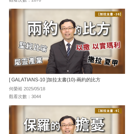
[ GALATIANS-10 ]加拉太書(10)-兩約的比方
何榮裕 2025/05/18
觀看次數：3044