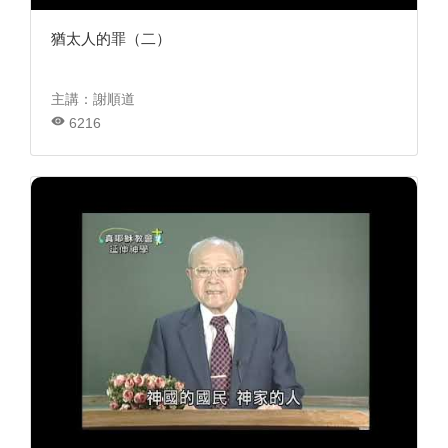
猶太人的罪（二）
主講：謝順道
6216