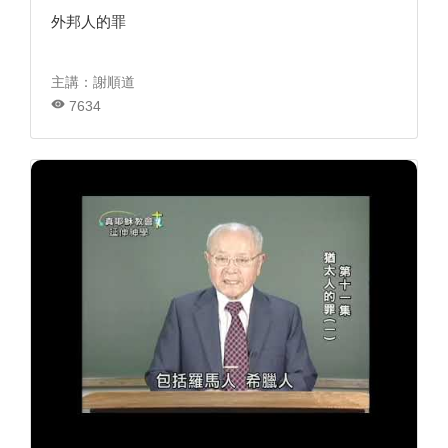
外邦人的罪
主講：謝順道
7634