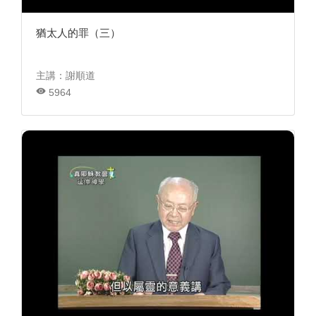
猶太人的罪（三）
主講：謝順道
5964