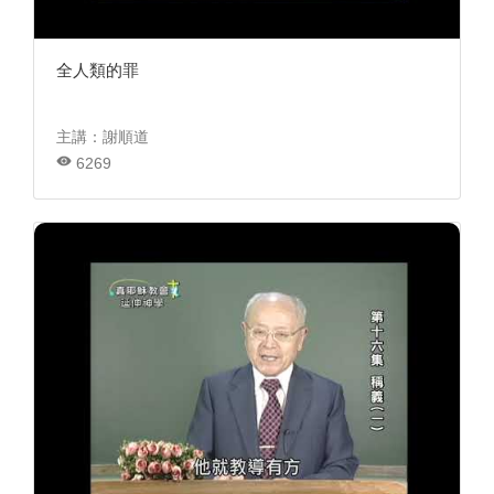
全人類的罪
主講：謝順道
6269