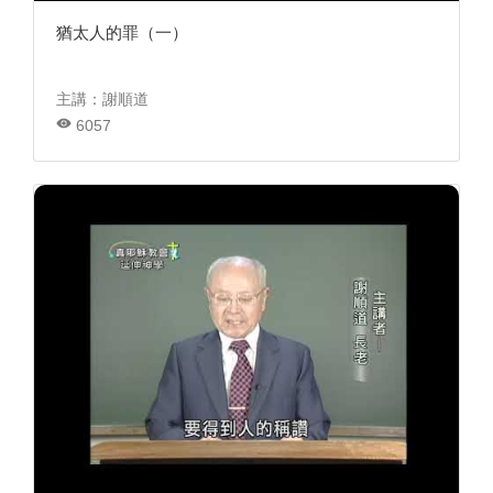
猶太人的罪（一）
主講：謝順道
6057