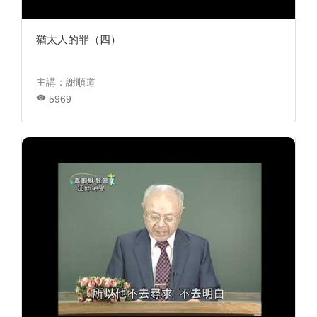
猶太人的罪（四）
主講：謝順道
5969