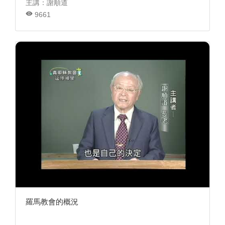
主講：謝順道
9661
羅馬教會的概況