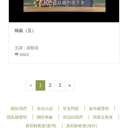
稱義（五）
主講：謝順道
6663
«
1
2
3
»
關於我們
本站介紹
常見問題
著作權聲明
隱私權聲明
關於奉獻
寫信給我們
我要去教會
真耶穌教會(臺灣)
真耶穌教會(海外)