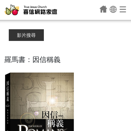
影片搜尋
羅馬書：因信稱義