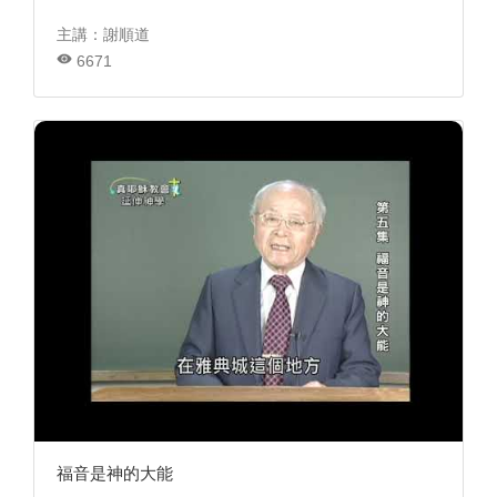
主講：謝順道
6671
福音是神的大能