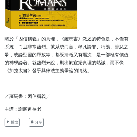
關於「因信稱義」的真理，《羅馬書》敘述的特色是，不僅有
系統，而且非常熱烈。就系統而言，舉凡論罪、稱義、善惡之
爭，或論聖靈的釋放等，都既清晰又有層次，是一部極有價值
的神學論著。就熱烈來說，則出於宣揚真理的熱誠，而不像
《加拉太書》發乎與律法主義爭論的情緒。
／羅馬書：因信稱義／
主講：謝順道長老
播放
分享