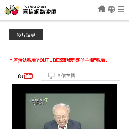
影片搜尋
＊若無法觀看YOUTUBE請點選"喜信主機"觀看。
喜信主機