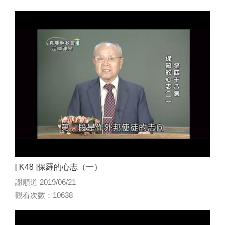
[ K48 ]保羅的心志（一）
謝順道 2019/06/21
觀看次數：10638