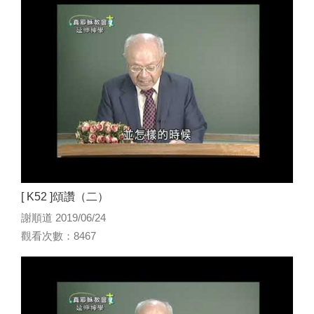
[ K52 ]頌讚（二）
謝順道 2019/06/24
觀看次數：8467