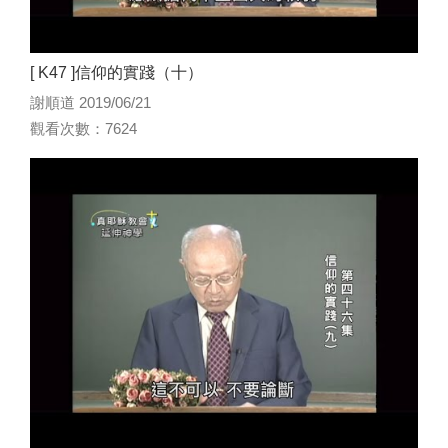
[ K47 ]信仰的實踐（十）
謝順道 2019/06/21
觀看次數：7624