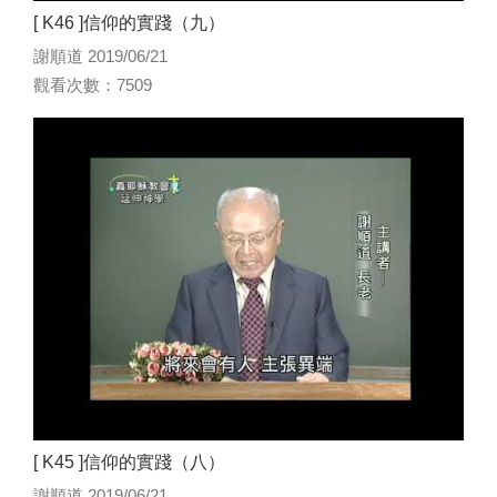
[ K46 ]信仰的實踐（九）
謝順道 2019/06/21
觀看次數：7509
[ K45 ]信仰的實踐（八）
謝順道 2019/06/21