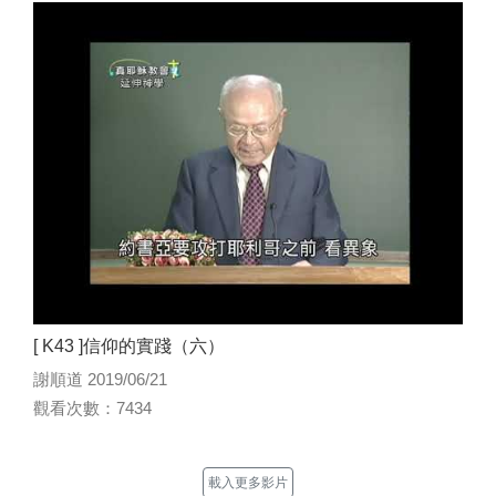
[ K43 ]信仰的實踐（六）
謝順道 2019/06/21
觀看次數：7434
載入更多影片