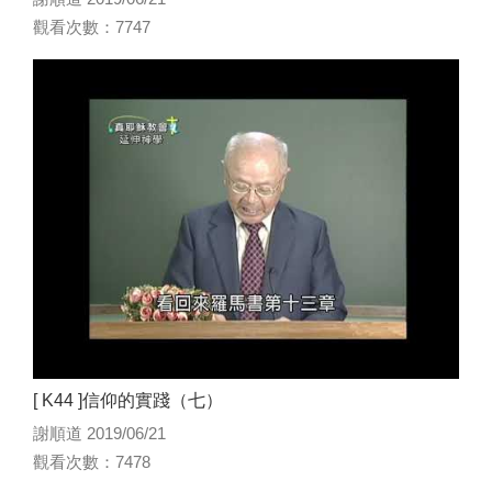
觀看次數：7747
[ K44 ]信仰的實踐（七）
謝順道 2019/06/21
觀看次數：7478