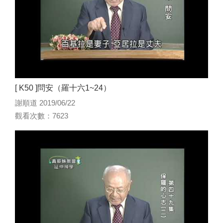
[ K50 ]問安（羅十六1~24）
謝順道 2019/06/22
觀看次數：7623