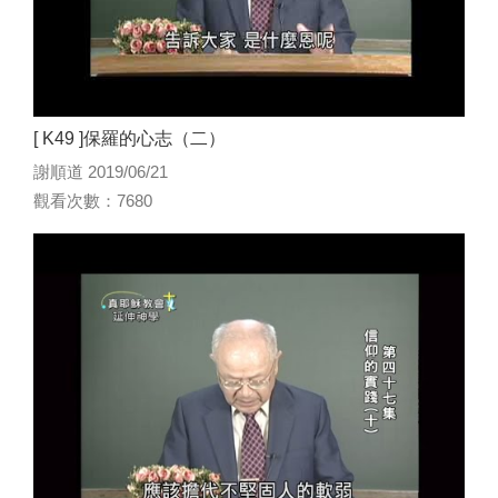
[ K49 ]保羅的心志（二）
謝順道 2019/06/21
觀看次數：7680