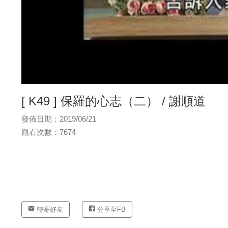
[ K49 ] 保羅的心志（二） / 謝順道
發佈日期：2019/06/21
觀看次數：7674
轉寄好友
分享至FB