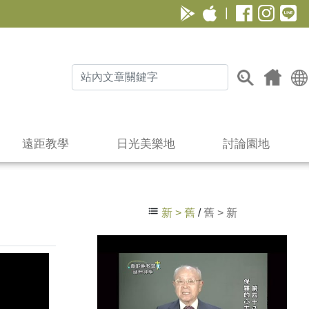
|
遠距教學
日光美樂地
討論園地
新 > 舊
/
舊 > 新