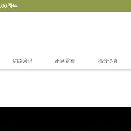
100周年
網路廣播
網路電視
福音傳真