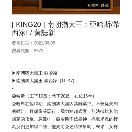
[ KING20 ] 南朝猶大王：亞哈斯/希
西家I / 黃誌新
發佈日期：2021/06/08
觀看次數：8972
▶南朝猶大國王-亞哈斯
▶南朝猶大國王-希西家I (11: 47)
-
亞哈斯（王下16章；代下28章，在位16年）
亞哈斯在位時期，南朝猶大國因其離棄神、不聽從先知
的勸告、拜偶像等惡行，國力漸趨式微，無法抵抗其他
國家的攻擊。急難中，亞哈斯不信靠神，採取求救的行
為反倒更加得罪神。他先向亞述請求幫助，未果；又轉