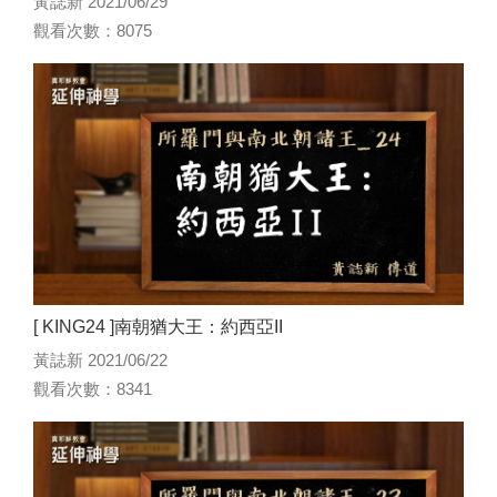
黃誌新 2021/06/29
觀看次數：8075
[ KING24 ]南朝猶大王：約西亞II
黃誌新 2021/06/22
觀看次數：8341