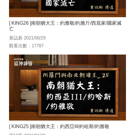
[ KING26 ]南朝猶大王：約雅敬/約雅斤/西底家/國家滅
亡
黃誌新 2021/06/29
觀看次數：17787
[ KING25 ]南朝猶大王：約西亞III/約哈斯/約雅敬