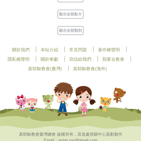
顯示全部影片
顯示全部類別
關於我們
本站介紹
常見問題
著作權聲明
隱私權聲明
關於奉獻
寫信給我們
我要去教會
真耶穌教會(臺灣)
真耶穌教會(海外)
真耶穌教會臺灣總會 版權所有，宣道處視聽中心策劃製作
Email：asing.joy@gmail.com