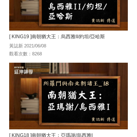
[ KING19 ]南朝猶大王：烏西雅II/約坦/亞哈斯
黃誌新 2021/06/08
觀看次數：8268
[ KING18 ]南朝猶大王：亞瑪謝/烏西雅I