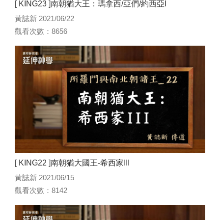
[ KING23 ]南朝猶大王：瑪拿西/亞們/約西亞I
黃誌新 2021/06/22
觀看次數：8656
[ KING22 ]南朝猶大國王-希西家III
黃誌新 2021/06/15
觀看次數：8142