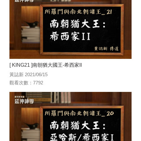
[ KING21 ]南朝猶大國王-希西家II
黃誌新 2021/06/15
觀看次數：7792