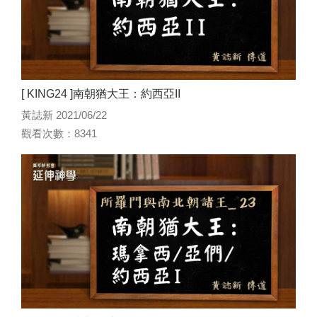
[ KING24 ]南朝猶大王：約西亞II
黃誌新 2021/06/22
觀看次數：8341