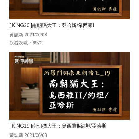
[ KING20 ]南朝猶大王：亞哈斯/希西家I
黃誌新 2021/06/08
觀看次數：8972
[ KING19 ]南朝猶大王：烏西雅II/約坦/亞哈斯
黃誌新 2021/06/08