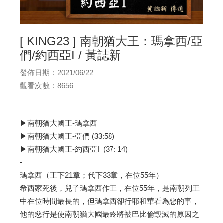
[ KING23 ] 南朝猶大王：瑪拿西/亞
們/約西亞I / 黃誌新
發佈日期：2021/06/22
觀看次數：8656
▶南朝猶大國王-瑪拿西
▶南朝猶大國王-亞們 (33:58)
▶南朝猶大國王-約西亞I (37: 14)
-
瑪拿西（王下21章；代下33章，在位55年）
希西家死後，兒子瑪拿西作王，在位55年，是南朝列王
中在位時間最長的，但瑪拿西卻行耶和華看為惡的事，
他的惡行是使南朝猶大國最終將被巴比倫毀滅的原因之