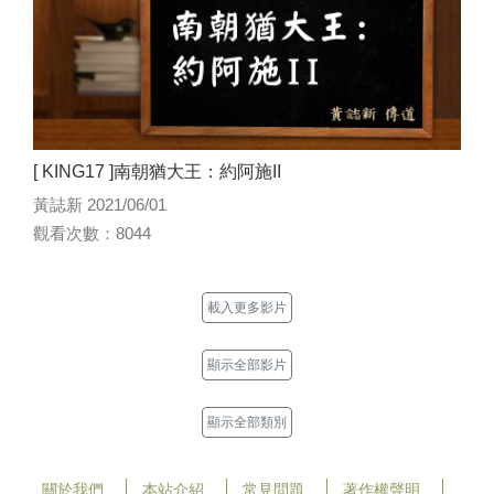
[ KING17 ]南朝猶大王：約阿施II
黃誌新 2021/06/01
觀看次數：8044
載入更多影片
顯示全部影片
顯示全部類別
關於我們
本站介紹
常見問題
著作權聲明