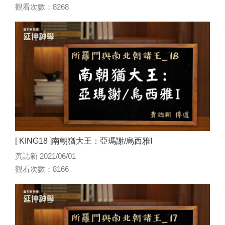
觀看次數：8268
[ KING18 ]南朝猶大王：亞瑪謝/烏西雅I
黃誌新 2021/06/01
觀看次數：8166