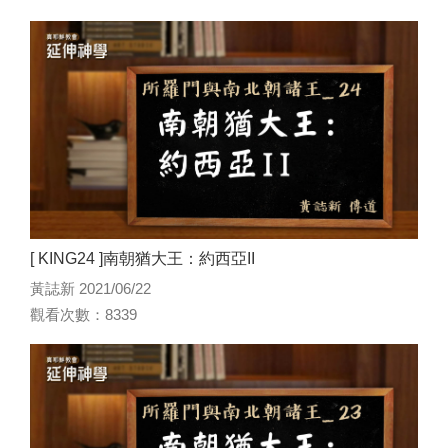
[ KING24 ]南朝猶大王：約西亞II
黃誌新 2021/06/22
觀看次數：8339