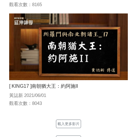
觀看次數：8165
[ KING17 ]南朝猶大王：約阿施II
黃誌新 2021/06/01
觀看次數：8043
載入更多影片