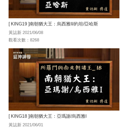
[ KING19 ]南朝猶大王：烏西雅II/約坦/亞哈斯
黃誌新 2021/06/08
觀看次數：8268
[ KING18 ]南朝猶大王：亞瑪謝/烏西雅I
黃誌新 2021/06/01