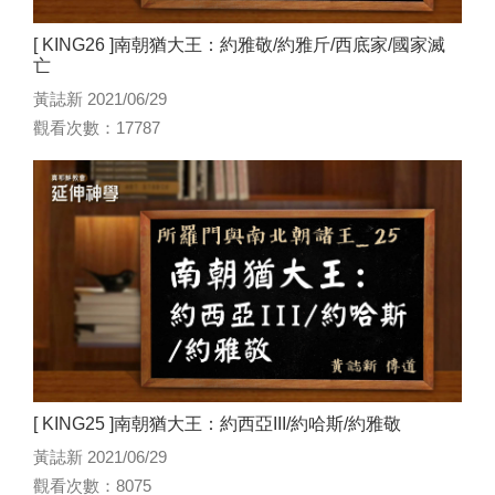
[ KING26 ]南朝猶大王：約雅敬/約雅斤/西底家/國家滅
亡
黃誌新 2021/06/29
觀看次數：17787
[ KING25 ]南朝猶大王：約西亞III/約哈斯/約雅敬
黃誌新 2021/06/29
觀看次數：8075