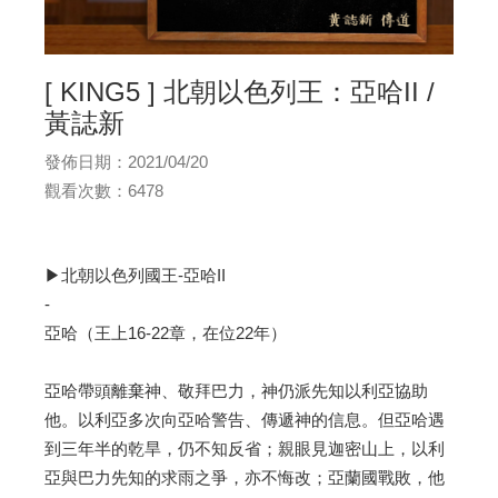
[ KING5 ] 北朝以色列王：亞哈II /
黃誌新
發佈日期：2021/04/20
觀看次數：6478
▶北朝以色列國王-亞哈II
-
亞哈（王上16-22章，在位22年）
亞哈帶頭離棄神、敬拜巴力，神仍派先知以利亞協助
他。以利亞多次向亞哈警告、傳遞神的信息。但亞哈遇
到三年半的乾旱，仍不知反省；親眼見迦密山上，以利
亞與巴力先知的求雨之爭，亦不悔改；亞蘭國戰敗，他