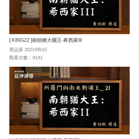
[ KING22 ]南朝猶大國王-希西家III
黃誌新 2021/06/15
觀看次數：8141