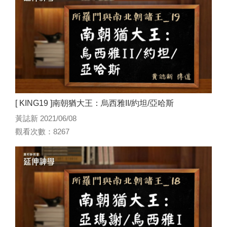
[ KING19 ]南朝猶大王：烏西雅II/約坦/亞哈斯
黃誌新 2021/06/08
觀看次數：8267