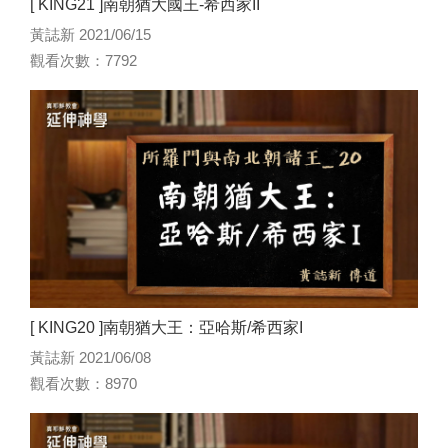
[ KING21 ]南朝猶大國王-希西家II
黃誌新 2021/06/15
觀看次數：7792
[ KING20 ]南朝猶大王：亞哈斯/希西家I
黃誌新 2021/06/08
觀看次數：8970