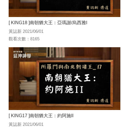
[ KING18 ]南朝猶大王：亞瑪謝/烏西雅I
黃誌新 2021/06/01
觀看次數：8165
[ KING17 ]南朝猶大王：約阿施II
黃誌新 2021/06/01