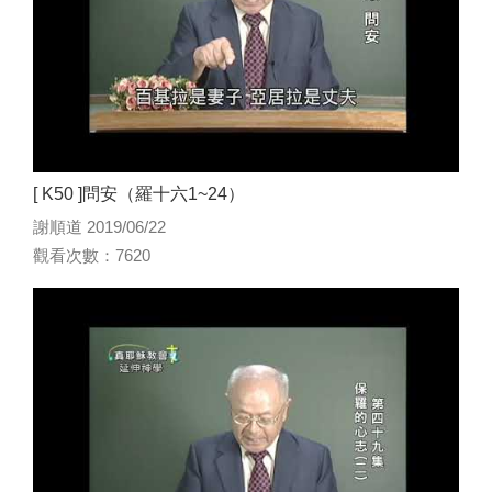
[ K50 ]問安（羅十六1~24）
謝順道 2019/06/22
觀看次數：7620