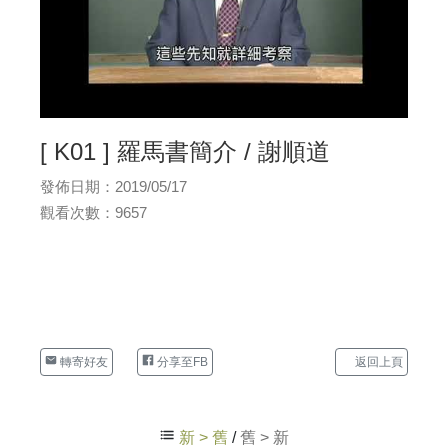
[ K01 ] 羅馬書簡介 / 謝順道
發佈日期：2019/05/17
觀看次數：9657
轉寄好友
分享至FB
返回上頁
新 > 舊
/
舊 > 新