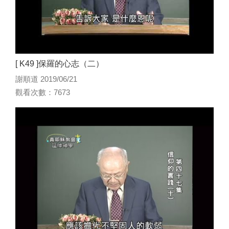
[ K49 ]保羅的心志（二）
謝順道 2019/06/21
觀看次數：7673