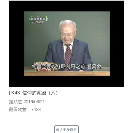
[ K43 ]信仰的實踐（六）
謝順道 2019/06/21
觀看次數：7428
載入更多影片