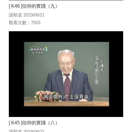
[ K46 ]信仰的實踐（九）
謝順道 2019/06/21
觀看次數：7503
[ K45 ]信仰的實踐（八）
謝順道 2019/06/21