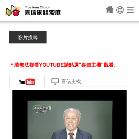
影片搜尋
＊若無法觀看YOUTUBE請點選"喜信主機"觀看。
喜信主機