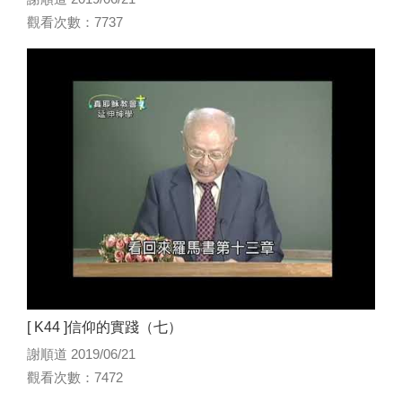
觀看次數：7737
[ K44 ]信仰的實踐（七）
謝順道 2019/06/21
觀看次數：7472