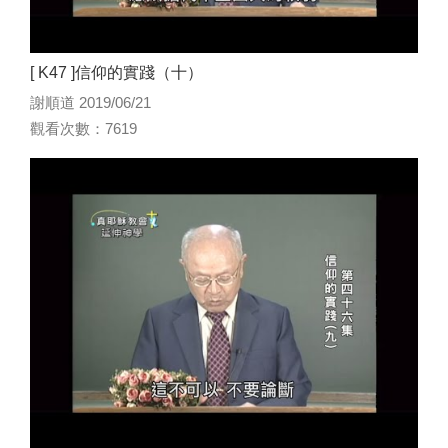
[ K47 ]信仰的實踐（十）
謝順道 2019/06/21
觀看次數：7619