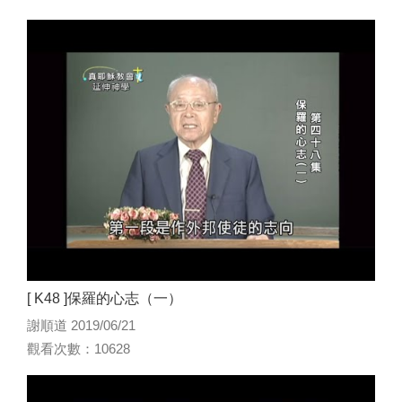
[ K48 ]保羅的心志（一）
謝順道 2019/06/21
觀看次數：10628