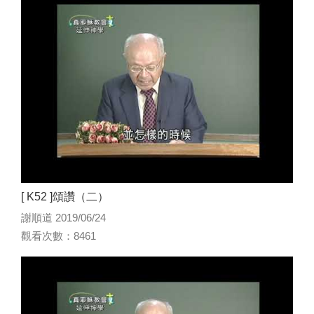
[ K52 ]頌讚（二）
謝順道 2019/06/24
觀看次數：8461