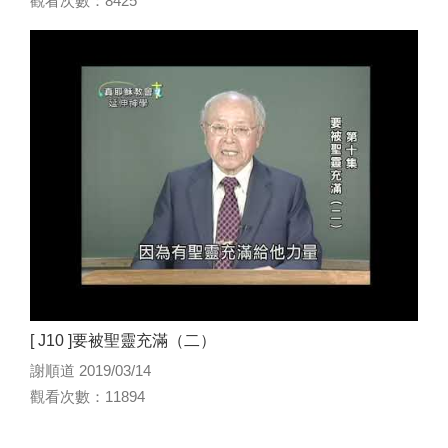
觀看次數：8425
[ J10 ]要被聖靈充滿（二）
謝順道 2019/03/14
觀看次數：11894