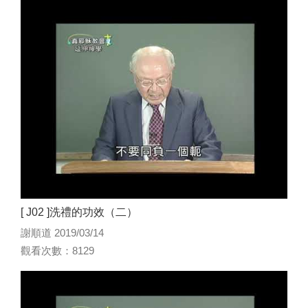
[ J02 ]洗禮的功效（二）
謝順道 2019/03/14
觀看次數：8129