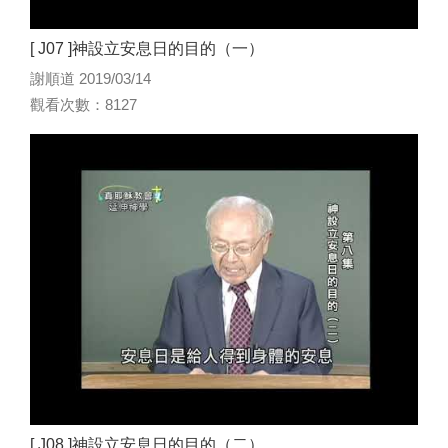
[ J07 ]神設立安息日的目的（一）
謝順道 2019/03/14
觀看次數：8127
[ J08 ]神設立安息日的目的（二）