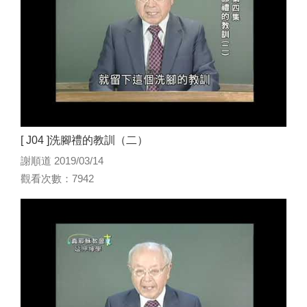
[ J04 ]洗腳禮的教訓（二）
謝順道 2019/03/14
觀看次數：7942