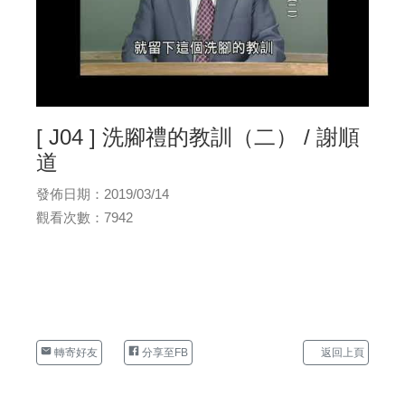
[ J04 ] 洗腳禮的教訓（二） / 謝順
道
發佈日期：2019/03/14
觀看次數：7942
轉寄好友
分享至FB
返回上頁