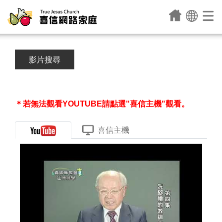
影片搜尋
＊若無法觀看YOUTUBE請點選"喜信主機"觀看。
喜信主機