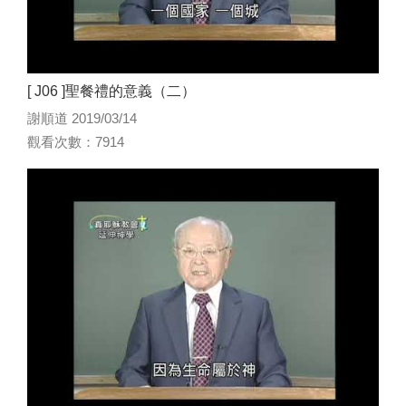
[ J06 ]聖餐禮的意義（二）
謝順道 2019/03/14
觀看次數：7914