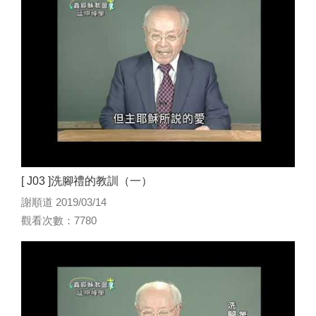
[ J03 ]洗腳禮的教訓（一）
謝順道 2019/03/14
觀看次數：7780