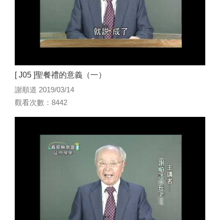
[ J05 ]聖餐禮的意義（一）
謝順道 2019/03/14
觀看次數：8442