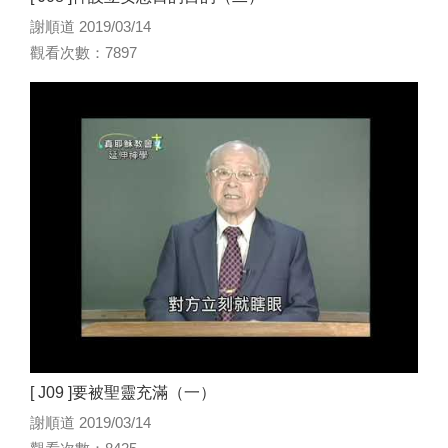
謝順道 2019/03/14
觀看次數：7897
[ J09 ]要被聖靈充滿（一）
謝順道 2019/03/14