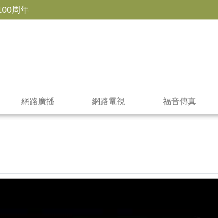
100周年
網路廣播
網路電視
福音傳真