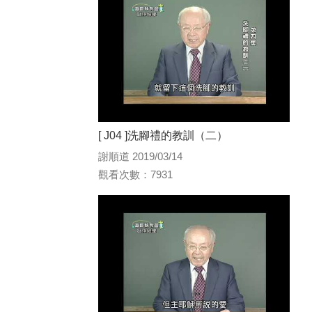
[ J04 ]洗腳禮的教訓（二）
謝順道 2019/03/14
觀看次數：7931