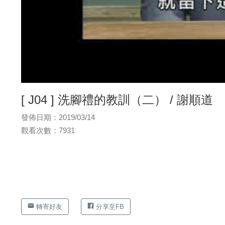
[ J04 ] 洗腳禮的教訓（二） / 謝順道
發佈日期：2019/03/14
觀看次數：7931
轉寄好友
分享至FB