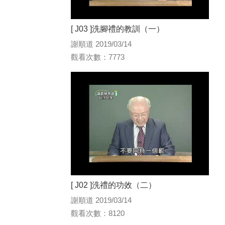
[ J03 ]洗腳禮的教訓（一）
謝順道 2019/03/14
觀看次數：7773
[ J02 ]洗禮的功效（二）
謝順道 2019/03/14
觀看次數：8120