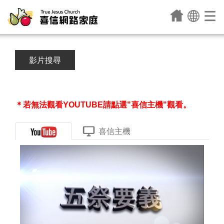
影片搜尋
＊若無法觀看YOUTUBE請點選"喜信主機"觀看。
喜信主機