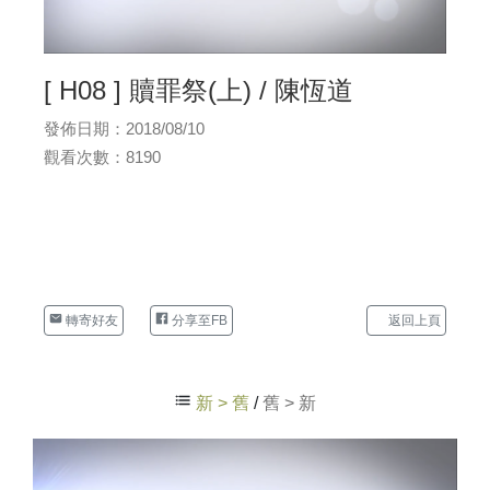
[ H08 ] 贖罪祭(上) / 陳恆道
發佈日期：2018/08/10
觀看次數：8190
轉寄好友
分享至FB
返回上頁
新 > 舊
/
舊 > 新