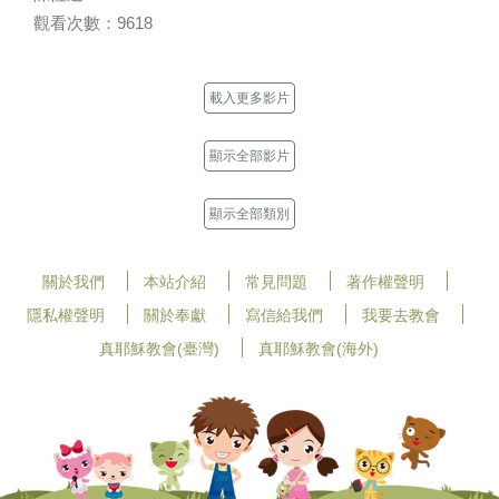
觀看次數：9618
載入更多影片
顯示全部影片
顯示全部類別
關於我們
本站介紹
常見問題
著作權聲明
隱私權聲明
關於奉獻
寫信給我們
我要去教會
真耶穌教會(臺灣)
真耶穌教會(海外)