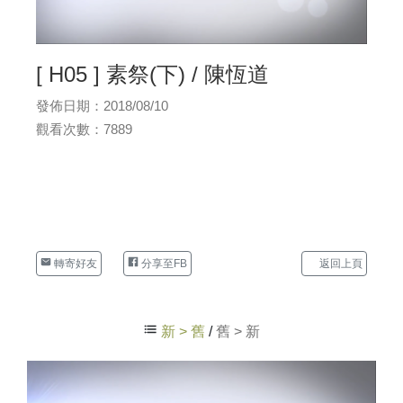
[ H05 ] 素祭(下) / 陳恆道
發佈日期：2018/08/10
觀看次數：7889
轉寄好友
分享至FB
返回上頁
新 > 舊
/
舊 > 新