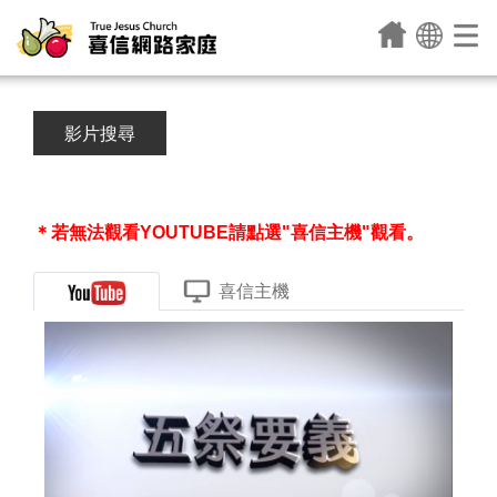
影片搜尋
＊若無法觀看YOUTUBE請點選"喜信主機"觀看。
喜信主機