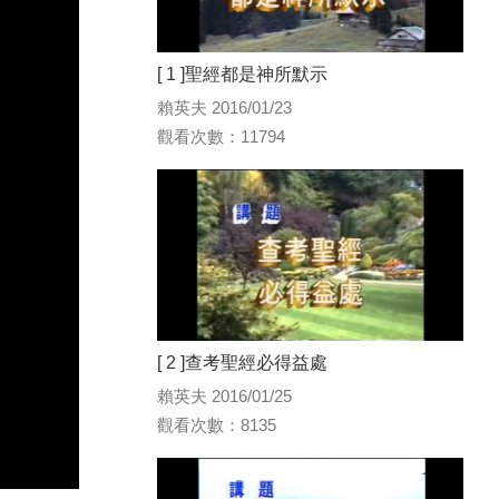
[ 1 ]聖經都是神所默示
賴英夫 2016/01/23
觀看次數：11794
[ 2 ]查考聖經必得益處
賴英夫 2016/01/25
觀看次數：8135