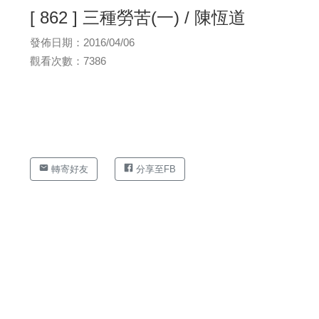
[ 862 ] 三種勞苦(一) / 陳恆道
發佈日期：2016/04/06
觀看次數：7386
轉寄好友
分享至FB