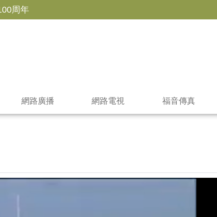
100周年
網路廣播
網路電視
福音傳真