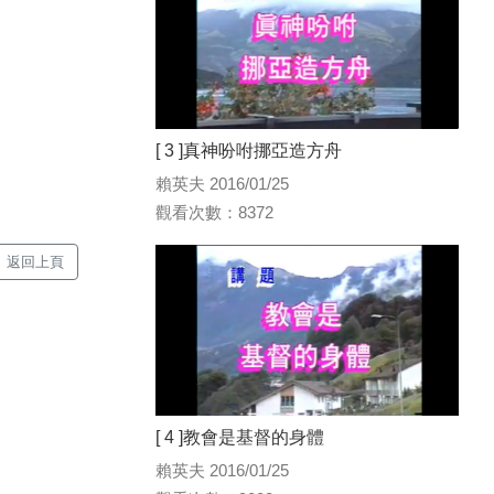
[ 3 ]真神吩咐挪亞造方舟
賴英夫 2016/01/25
觀看次數：8372
返回上頁
[ 4 ]教會是基督的身體
賴英夫 2016/01/25