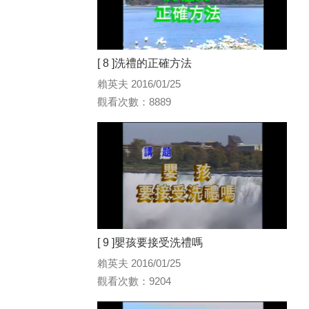
[ 8 ]洗禮的正確方法
賴英夫 2016/01/25
觀看次數：8889
[ 9 ]嬰孩要接受洗禮嗎
賴英夫 2016/01/25
觀看次數：9204