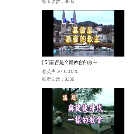
觀看次數：9003
[ 5 ]基督是全體教會的救主
賴英夫 2016/01/25
觀看次數：8338