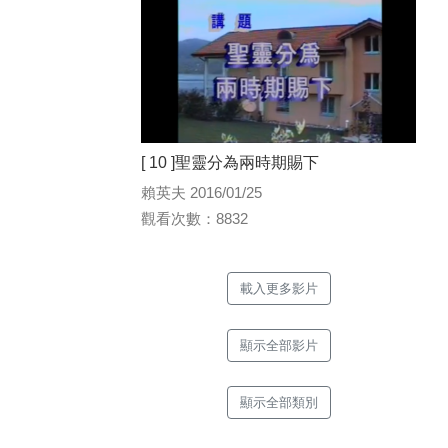
[ 10 ]聖靈分為兩時期賜下
賴英夫 2016/01/25
觀看次數：8832
載入更多影片
顯示全部影片
顯示全部類別