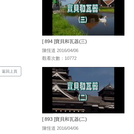
[ 894 ]寶貝和瓦器(三)
陳恆道 2016/04/06
觀看次數：10772
返回上頁
[ 893 ]寶貝和瓦器(二)
陳恆道 2016/04/06