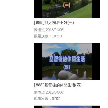
[ 889 ]那人獨居不好(一)
陳恆道 2016/04/06
觀看次數：10719
[ 888 ]基督徒的休閒生活(四)
陳恆道 2016/04/06
觀看次數：9787