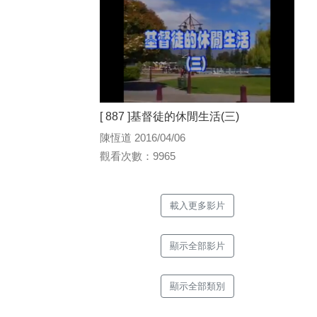
[ 887 ]基督徒的休閒生活(三)
陳恆道 2016/04/06
觀看次數：9965
載入更多影片
顯示全部影片
顯示全部類別