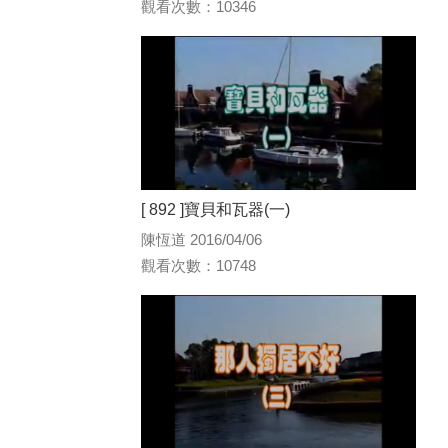
觀看次數：10346
[ 892 ]寶貝和瓦器(一)
陳恆道 2016/04/06
觀看次數：10748