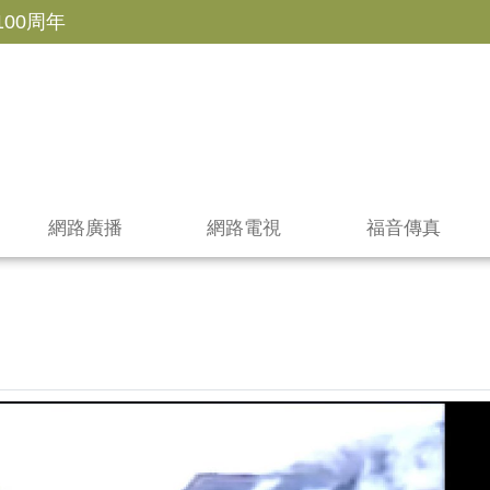
100周年
網路廣播
網路電視
福音傳真