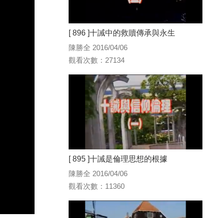
[ 896 ]十誡中的救贖傳承與永生
陳勝全 2016/04/06
觀看次數：27134
[ 895 ]十誡是倫理思想的根據
陳勝全 2016/04/06
觀看次數：11360