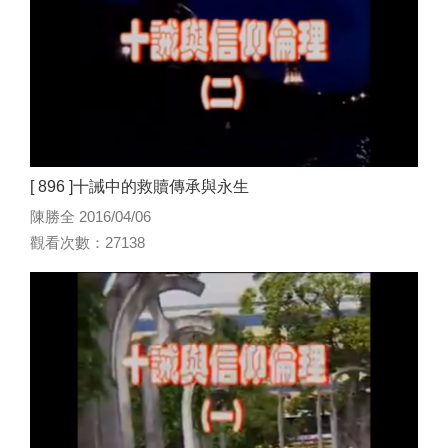
[ 896 ]十誡中的救贖傳承與永生
陳勝全 2016/04/06
觀看次數：27138