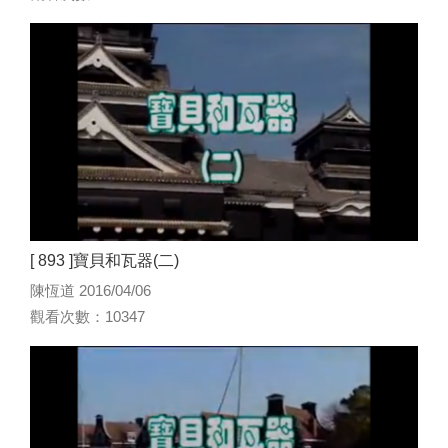
[ 893 ]寶貝和瓦器(二)
陳恆道 2016/04/06
觀看次數：10347