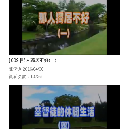
[ 889 ]那人獨居不好(一)
陳恆道 2016/04/06
觀看次數：10726