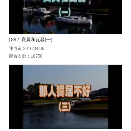
[ 892 ]寶貝和瓦器(一)
陳恆道 2016/04/06
觀看次數：10750