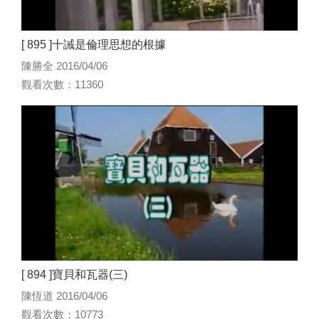
[ 895 ]十誡是倫理思想的根據
陳勝全 2016/04/06
觀看次數：11360
[ 894 ]寶貝和瓦器(三)
陳恆道 2016/04/06
觀看次數：10773