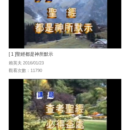
[ 1 ]聖經都是神所默示
賴英夫 2016/01/23
觀看次數：11790