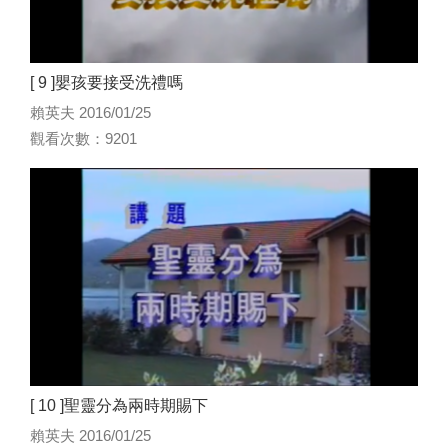
[ 9 ]嬰孩要接受洗禮嗎
賴英夫 2016/01/25
觀看次數：9201
[ 10 ]聖靈分為兩時期賜下
賴英夫 2016/01/25