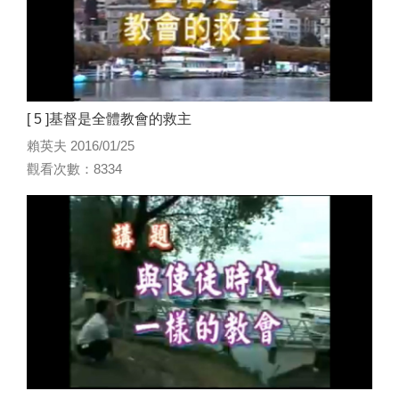
[ 5 ]基督是全體教會的救主
賴英夫 2016/01/25
觀看次數：8334