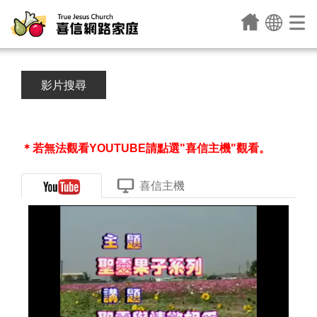
影片搜尋
＊若無法觀看YOUTUBE請點選"喜信主機"觀看。
喜信主機