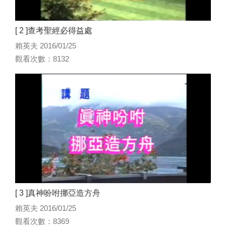
[ 2 ]查考聖經必得益處
賴英夫 2016/01/25
觀看次數：8132
[ 3 ]真神吩咐挪亞造方舟
賴英夫 2016/01/25
觀看次數：8369