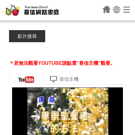
影片搜尋
＊若無法觀看YOUTUBE請點選"喜信主機"觀看。
喜信主機