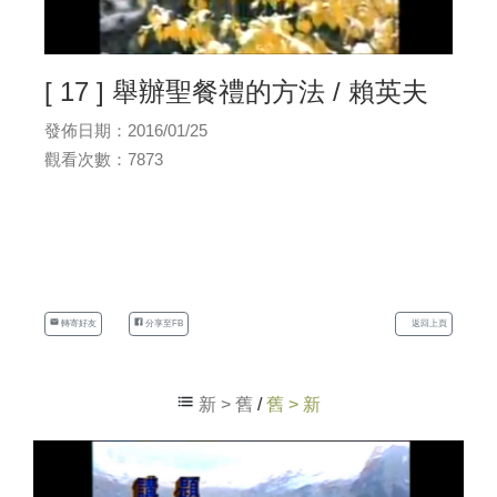
[ 17 ] 舉辦聖餐禮的方法 / 賴英夫
發佈日期：2016/01/25
觀看次數：7873
轉寄好友
分享至FB
返回上頁
新 > 舊
/
舊 > 新