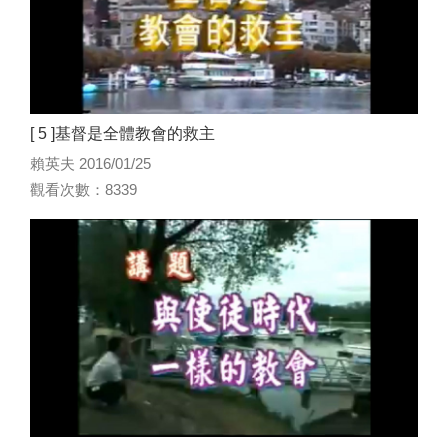
[ 5 ]基督是全體教會的救主
賴英夫 2016/01/25
觀看次數：8339