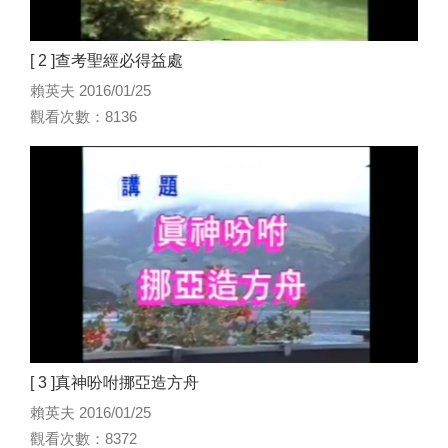
[ 2 ]查考聖經必得益處
賴英夫 2016/01/25
觀看次數：8136
[ 3 ]真神吩咐挪亞造方舟
賴英夫 2016/01/25
觀看次數：8372