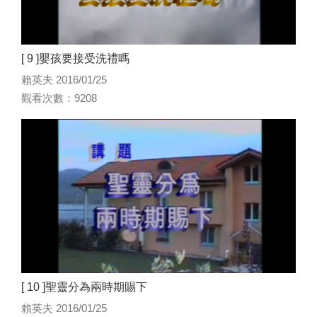
[ 9 ]嬰孩要接受洗禮嗎
賴英夫 2016/01/25
觀看次數：9208
[ 10 ]聖靈分為兩時期賜下
賴英夫 2016/01/25