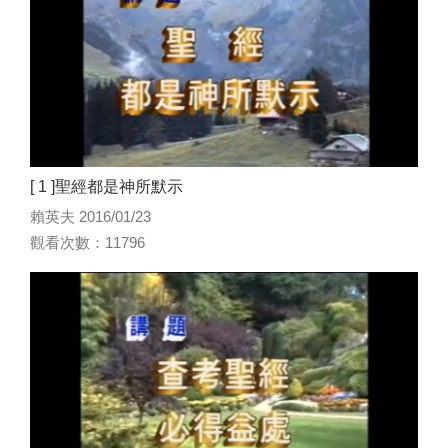
[ 1 ]聖經都是神所默示
賴英夫 2016/01/23
觀看次數：11796