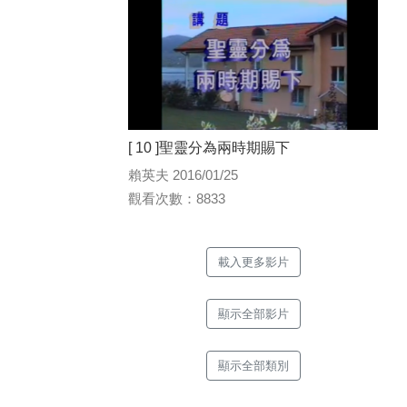
[ 10 ]聖靈分為兩時期賜下
賴英夫 2016/01/25
觀看次數：8833
載入更多影片
顯示全部影片
顯示全部類別