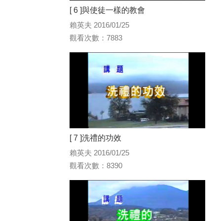
[ 6 ]與使徒一樣的教會
賴英夫 2016/01/25
觀看次數：7883
[ 7 ]洗禮的功效
賴英夫 2016/01/25
觀看次數：8390