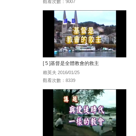
觀看次數：9007
[ 5 ]基督是全體教會的救主
賴英夫 2016/01/25
觀看次數：8339