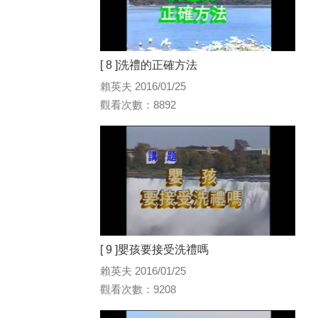
[ 8 ]洗禮的正確方法
賴英夫 2016/01/25
觀看次數：8892
[ 9 ]嬰孩要接受洗禮嗎
賴英夫 2016/01/25
觀看次數：9208