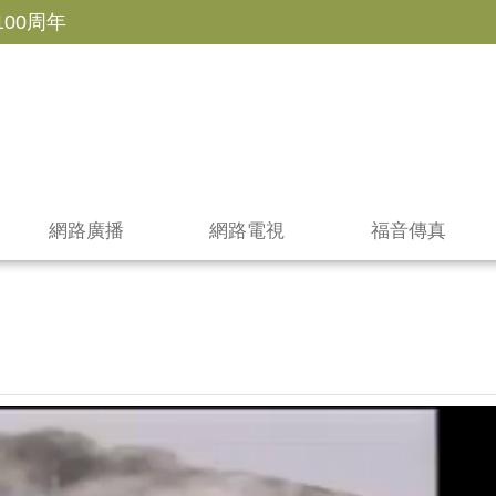
100周年
網路廣播
網路電視
福音傳真