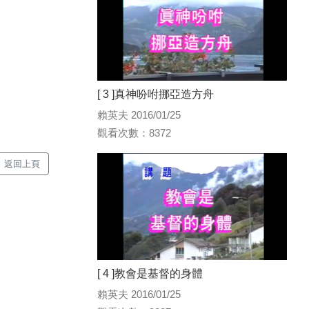
[ 3 ]真神吩咐挪亞造方舟
賴英夫 2016/01/25
觀看次數：8372
返回上頁
[ 4 ]教會是基督的身體
賴英夫 2016/01/25