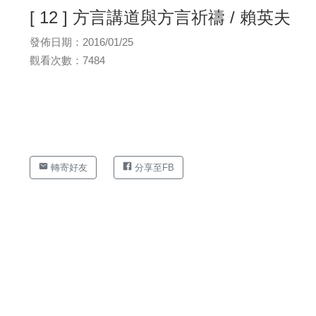
[ 12 ] 方言講道與方言祈禱 / 賴英夫
發佈日期：2016/01/25
觀看次數：7484
轉寄好友
分享至FB