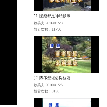
[ 1 ]聖經都是神所默示
賴英夫 2016/01/23
觀看次數：11796
[ 2 ]查考聖經必得益處
賴英夫 2016/01/25
觀看次數：8136