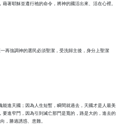
，藉著耶穌並遵行祂的命令，將神的國活出來、活在心裡。
經一再強調神的選民必須聖潔，受洗歸主後，身分上聖潔
魂能進天國；因為人生短暫，瞬間就過去，天國才是人最美
，要進窄門，因為引到滅亡那門是寬的，路是大的，進去的
志向，勝過誘惑、患難。