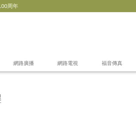
100周年
網路廣播
網路電視
福音傳真
裡