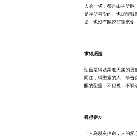
人的一切，都是由神所賜
是神所喜愛的。也提醒我
壞，也沒有賊挖窟窿來偷
求得憑證
聖靈是得基業進天國的憑
同住，得聖靈的人，禱告
賜的聖靈，不輕視，不褻
尋得密友
「人為朋友捨命，人的愛