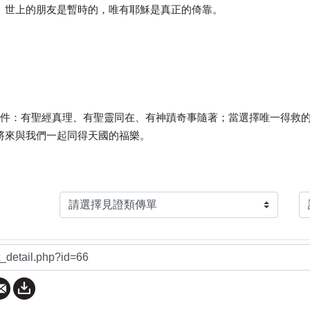
。世上的朋友是暫時的，唯有耶穌是真正的倚靠。
條件：有聖經真理、有聖靈同在、有神蹟奇事隨著；當選擇唯一得救
將來與我們一起同得天國的福樂。