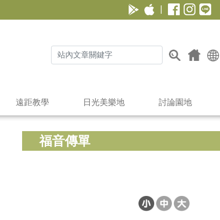
|
遠距教學
日光美樂地
討論園地
福音傳單