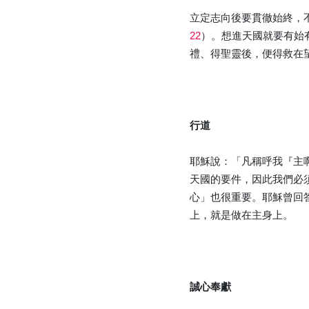
立定志向後要貫徹始終，
22
）。想進天國就要有始
禮、得聖靈後，便得救在
行道
耶穌說：「凡稱呼我『主
天國的要件，因此我們必
心」也很重要。耶穌曾回
上，就是做在主身上。
誠心奉獻