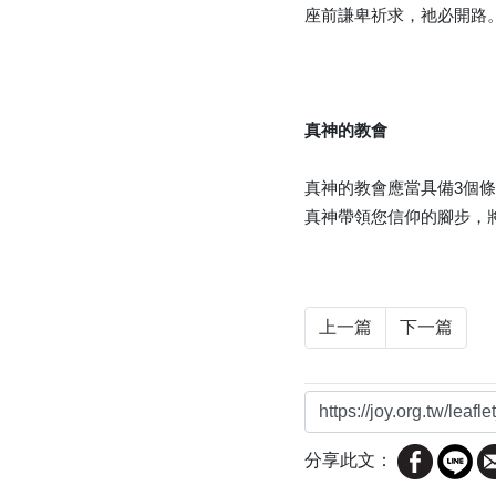
座前謙卑祈求，祂必開路
真神的教會
真神的教會應當具備3個
真神帶領您信仰的腳步，
上一篇
下一篇
分享此文：