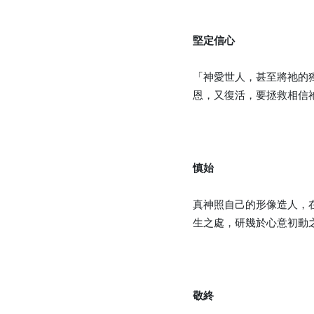
堅定信心
「神愛世人，甚至將祂的
恩，又復活，要拯救相信
慎始
真神照自己的形像造人，
生之處，研幾於心意初動
敬終