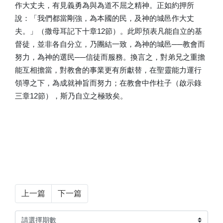
作大丈夫，有見義勇為與為道不屈之精神。正如約押所
說：「我們都當剛強，為本國的民，及神的城邑作大丈
夫。」（撒母耳記下十章12節）。此即預表凡能自立的基
督徒，並非各自分立，乃團結一致，為神的城邑──教會而
努力，為神的選民──信徒而服務。換言之，對弟兄之重擔
能互相擔當，對教會的事業更有所獻替，在聖靈能力運行
領導之下，為成就神旨而努力；在教會中作柱子（啟示錄
三章12節），斯乃自立之極致矣。
上一篇
下一篇