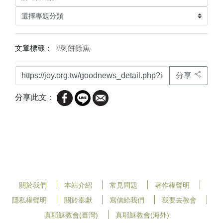
文章標籤：
#剩餅餘魚
分享
分享此文：
關於我們
本站介紹
常見問題
著作權聲明
隱私權聲明
關於奉獻
寫信給我們
我要去教會
真耶穌教會(臺灣)
真耶穌教會(海外)