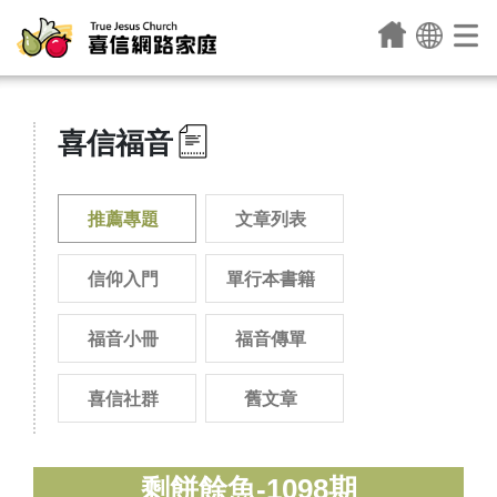
喜信福音
推薦專題
文章列表
信仰入門
單行本書籍
福音小冊
福音傳單
喜信社群
舊文章
剩餅餘魚-1098期