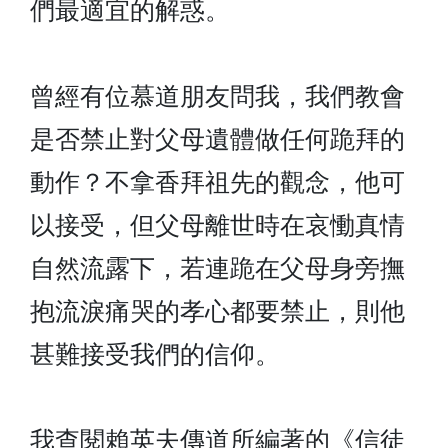
們最適宜的解惑。
曾經有位慕道朋友問我，我們教會
是否禁止對父母遺體做任何跪拜的
動作？不拿香拜祖先的觀念，他可
以接受，但父母離世時在哀慟真情
自然流露下，若連跪在父母身旁撫
抱流淚痛哭的孝心都要禁止，則他
甚難接受我們的信仰。
我查閱賴英夫傳道所編著的《信徒