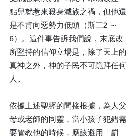
點兒就惹來殺身滅族之禍，但他還
是不肯向惡勢力低頭（斯三2 ～
6）。這件事告訴我們說，末底改
所堅持的信仰立場是，除了天上的
真神之外，神的子民不可跪拜任何
人。
依據上述聖經的間接根據，為人父
母或老師的同靈，當小孩子犯錯需
要管教他的時候，應該避用「罰