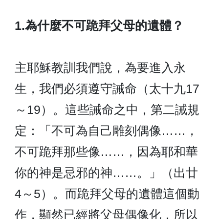
1.為什麼不可跪拜父母的遺體？
主耶穌教訓我們說，為要進入永
生，我們必須遵守誡命（太十九17
～19）。這些誡命之中，第二誡規
定：「不可為自己雕刻偶像……，
不可跪拜那些像……，因為耶和華
你的神是忌邪的神……。」（出廿
4～5）。而跪拜父母的遺體這個動
作，顯然已經將父母偶像化，所以