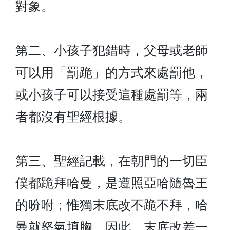
對象。
第二、小孩子犯錯時，父母或老師
可以用「罰跪」的方式來處罰他，
或小孩子可以接受這種處罰等，兩
者都沒有聖經根據。
第三、聖經記載，在朝門的一切臣
僕都跪拜哈曼，是遵照亞哈隨魯王
的吩咐；惟獨末底改不跪不拜，哈
曼就怒氣填胸。因此，末底改差一