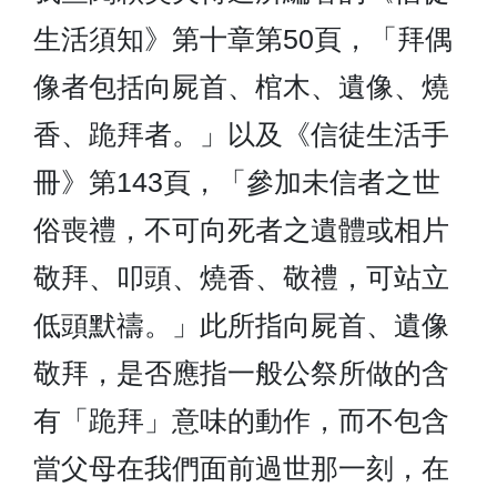
生活須知》第十章第50頁，「拜偶
像者包括向屍首、棺木、遺像、燒
香、跪拜者。」以及《信徒生活手
冊》第143頁，「參加未信者之世
俗喪禮，不可向死者之遺體或相片
敬拜、叩頭、燒香、敬禮，可站立
低頭默禱。」此所指向屍首、遺像
敬拜，是否應指一般公祭所做的含
有「跪拜」意味的動作，而不包含
當父母在我們面前過世那一刻，在