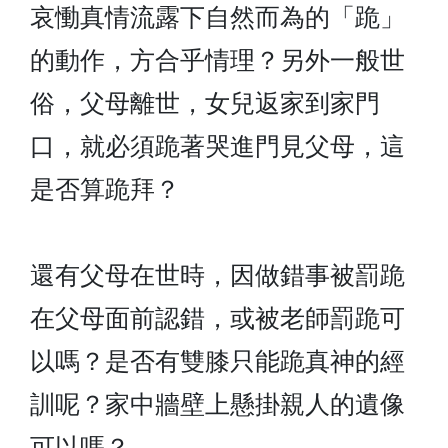
哀慟真情流露下自然而為的「跪」
的動作，方合乎情理？另外一般世
俗，父母離世，女兒返家到家門
口，就必須跪著哭進門見父母，這
是否算跪拜？
還有父母在世時，因做錯事被罰跪
在父母面前認錯，或被老師罰跪可
以嗎？是否有雙膝只能跪真神的經
訓呢？家中牆壁上懸掛親人的遺像
可以嗎？