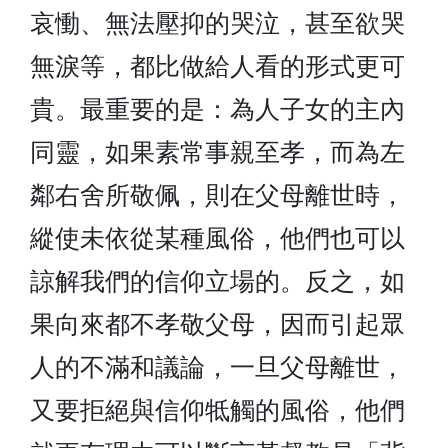
哀慟、無法壓抑的哭泣，甚至欲哭
無淚等，都比做給人看的形式更可
貴。最重要的是：為人子女的主內
同靈，如果素常事親至孝，而為左
鄰右舍所敬佩，則在父母離世時，
縱使未依從某種風俗，他們也可以
諒解我們的信仰立場的。反之，如
果向來都不孝敬父母，因而引起眾
人的不滿和議論，一旦父母離世，
又要拒絕與信仰牴觸的風俗，他們