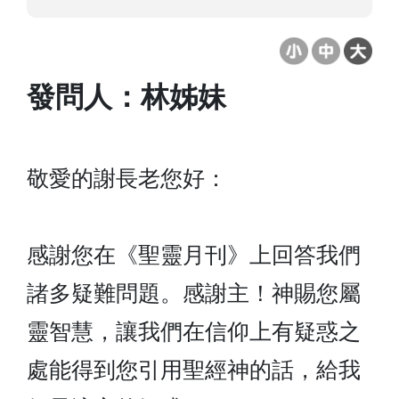
發問人：林姊妹
敬愛的謝長老您好：
感謝您在《聖靈月刊》上回答我們
諸多疑難問題。感謝主！神賜您屬
靈智慧，讓我們在信仰上有疑惑之
處能得到您引用聖經神的話，給我