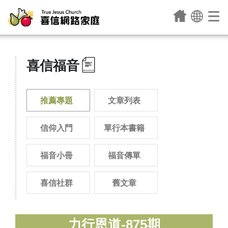
喜信福音
推薦專題
文章列表
信仰入門
單行本書籍
福音小冊
福音傳單
喜信社群
舊文章
力行恩道-875期