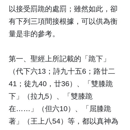
以接受罰跪的處罰；雖然如此，卻
有下列三項間接根據，可以供為衡
量是非的參考。
第一、聖經上所記載的「跪下」
（代下六13；詩九十五6；路廿二
41；徒九40，廿36）、「雙膝跪
下」（拉九5）、「雙膝跪
在……」（但六10）、「屈膝跪
著」（王上八54）等，都以真神為