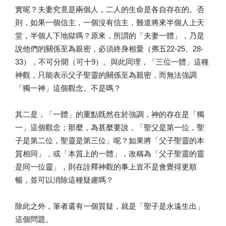
實呢？夫妻究竟是兩個人，二人的生命是各自存在的。否
則，如果一個信主，一個沒有信主，難道將來半個人上天
堂，半個人下地獄嗎？原來，所謂的「夫妻一體」，乃是
說他們的關係至為親密，必須終身相愛（弗五22-25、28-
33），不可分開（可十9）。與此同理，「三位一體」這種
神觀，只能表示父子聖靈的關係至為親密，而無法強調
「獨一神」這個觀念。不是嗎？
其二是，「一體」的重點既然在於強調，神的存在是「獨
一」這個觀念；那麼，為甚麼要說，「聖父是第一位，聖
子是第二位，聖靈是第三位」呢？如果將「父子聖靈的本
質相同」，或「本質上的一體」，改稱為「父子聖靈的靈
是同一位靈」，則在詮釋神觀的事上豈不是會覺得更順
暢，並可以消除這種疑慮嗎？
除此之外，筆者還有一個質疑，就是「聖子是永遠生出」
這個問題。