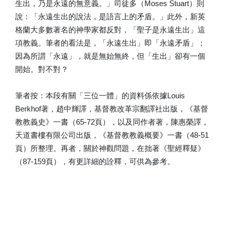
生出，乃是永遠的無意義。」司徒多（Moses Stuart）則
說：「永遠生出的說法，是語言上的矛盾。」此外，新英
格蘭大多數著名的神學家都反對，「聖子是永遠生出」這
項教義。筆者的看法是，「永遠生出」即「永遠矛盾」；
因為所謂「永遠」，就是無始無終，但「生出」卻有一個
開始。對不對？
筆者按：本段有關「三位一體」的資料係依據Louis
Berkhof著，趙中輝譯，基督教改革宗翻譯社出版，《基督
教教義史》一書（65-72頁），以及同作者著，陳惠榮譯，
天道書樓有限公司出版，《基督教教義概要》一書（48-51
頁）所整理。再者，關於神觀問題，在拙著《聖經釋疑》
（87-159頁），有更詳細的詮釋，可供為參考。