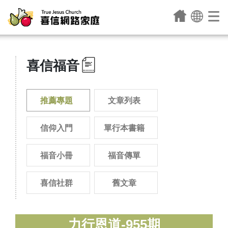
喜信福音
推薦專題
文章列表
信仰入門
單行本書籍
福音小冊
福音傳單
喜信社群
舊文章
力行恩道-955期