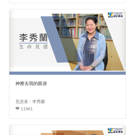
神擦去我的眼淚
見證者：李秀蘭
11961