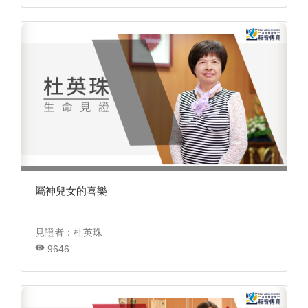
屬神兒女的喜樂
見證者：杜英珠
9646