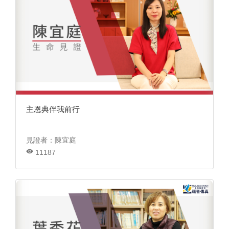
主恩典伴我前行
見證者：陳宜庭
11187