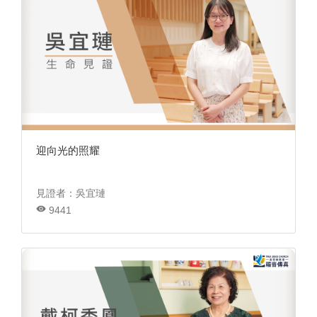
迎向光的照耀
見證者：吳宜璉
9441