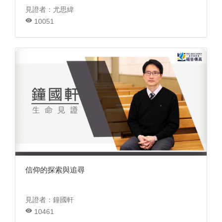
見證者：尤思緯
10051
信仰的探索與追尋
見證者：鐘國軒
10461