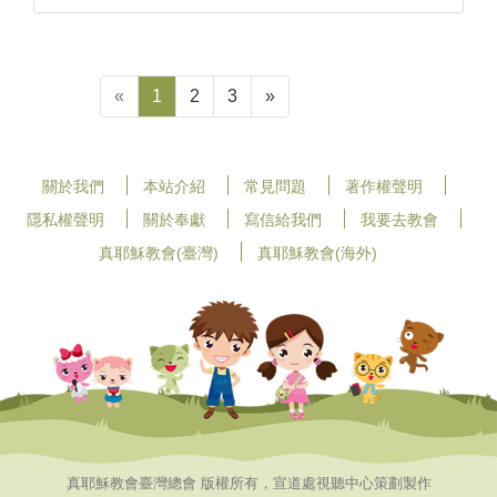
«
1
2
3
»
關於我們
本站介紹
常見問題
著作權聲明
隱私權聲明
關於奉獻
寫信給我們
我要去教會
真耶穌教會(臺灣)
真耶穌教會(海外)
真耶穌教會臺灣總會 版權所有，宣道處視聽中心策劃製作