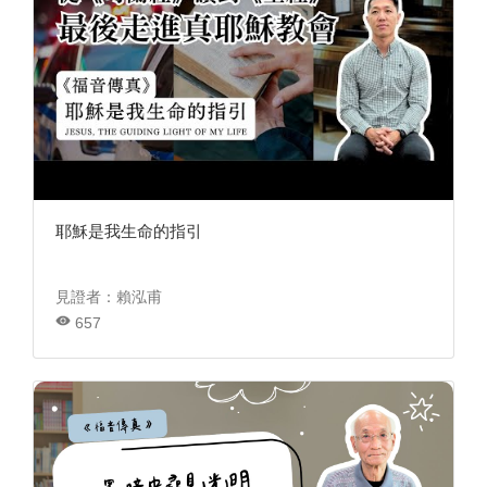
耶穌是我生命的指引
見證者：賴泓甫
657