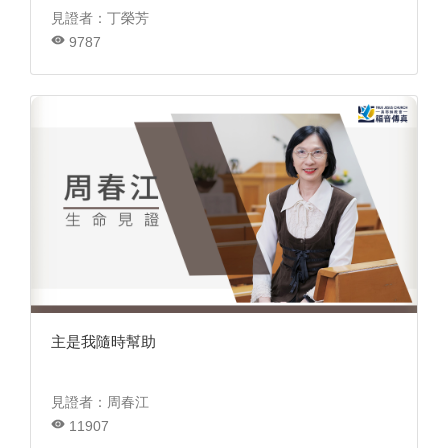
見證者：丁榮芳
9787
主是我隨時幫助
見證者：周春江
11907