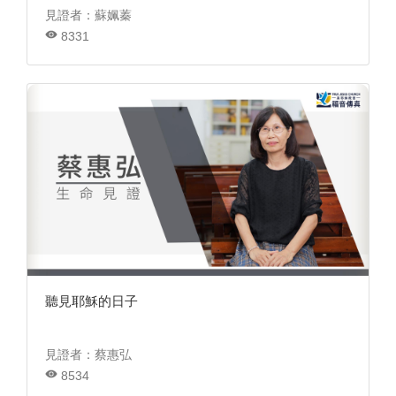
見證者：蘇姵蓁
8331
聽見耶穌的日子
見證者：蔡惠弘
8534