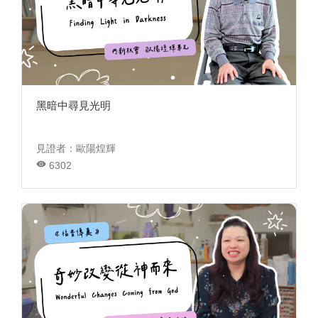
黑暗中尋見光明
見證者：歐陽煌輝
6302