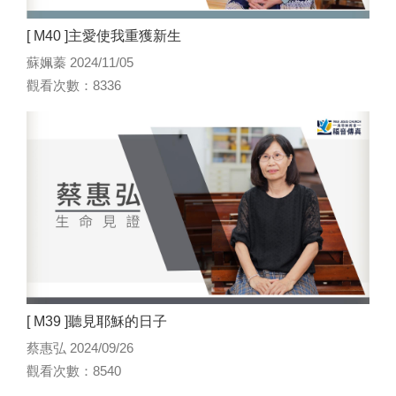
[ M40 ]主愛使我重獲新生
蘇姵蓁 2024/11/05
觀看次數：8336
[ M39 ]聽見耶穌的日子
蔡惠弘 2024/09/26
觀看次數：8540