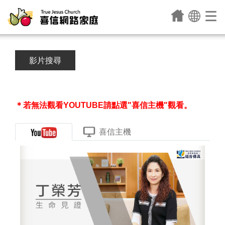
影片搜尋
＊若無法觀看YOUTUBE請點選"喜信主機"觀看。
喜信主機