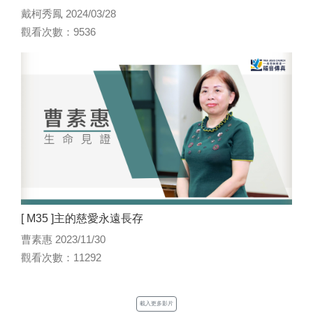
戴柯秀鳳 2024/03/28
觀看次數：9536
[ M35 ]主的慈愛永遠長存
曹素惠 2023/11/30
觀看次數：11292
載入更多影片