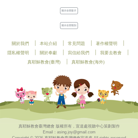
顯示全部影片
顯示全部類別
關於我們
本站介紹
常見問題
著作權聲明
隱私權聲明
關於奉獻
寫信給我們
我要去教會
真耶穌教會(臺灣)
真耶穌教會(海外)
真耶穌教會臺灣總會 版權所有，宣道處視聽中心策劃製作
Email：asing.joy@gmail.com
Copyright © 2026 真耶穌教會臺灣總會宣道處 All rights reserved