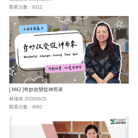
觀看次數：6312
[ M42 ]奇妙改變從神而來
林瓊瑤 2025/09/25
觀看次數：8062