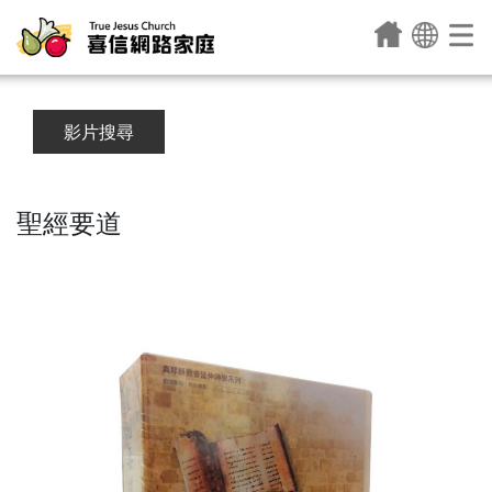
影片搜尋
聖經要道