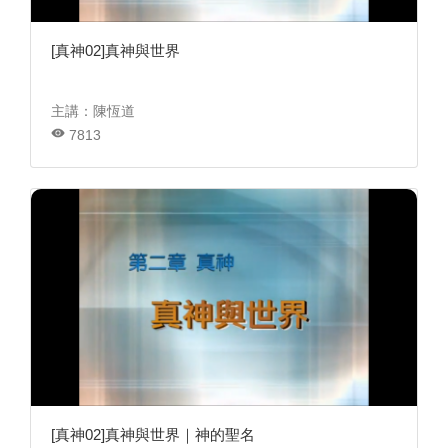
[真神02]真神與世界
主講：陳恆道
7813
[真神02]真神與世界｜神的聖名