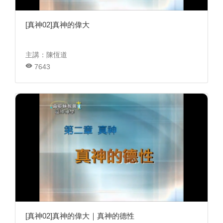
[真神02]真神的偉大
主講：陳恆道
7643
[真神02]真神的偉大｜真神的德性