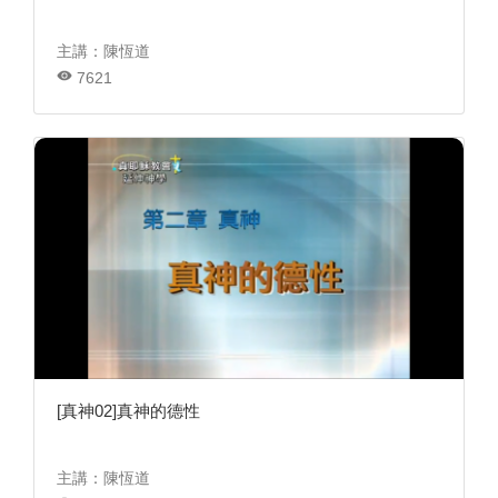
主講：陳恆道
7621
[真神02]真神的德性
主講：陳恆道