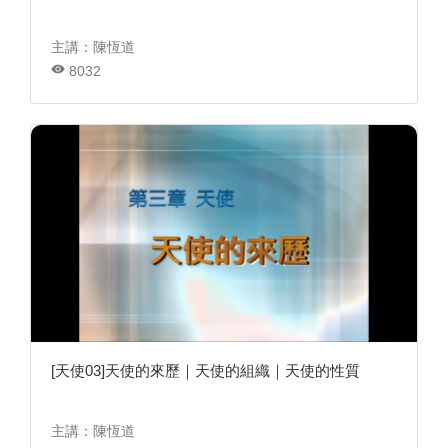
主講：陳恆道
8032
[天使03]天使的來歷｜天使的組織｜天使的性質
主講：陳恆道