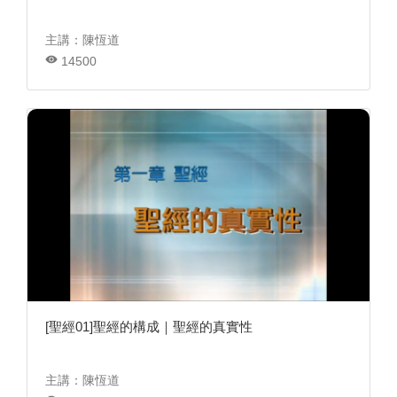
主講：陳恆道
14500
[聖經01]聖經的構成｜聖經的真實性
主講：陳恆道