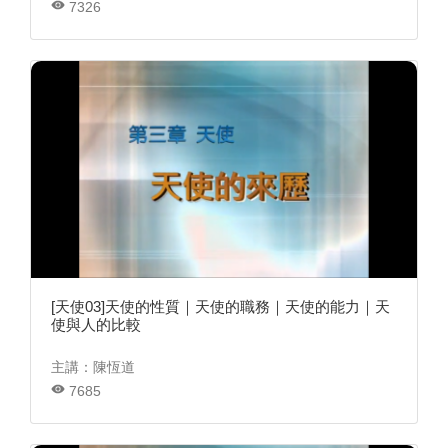
7326
[天使03]天使的性質｜天使的職務｜天使的能力｜天
使與人的比較
主講：陳恆道
7685