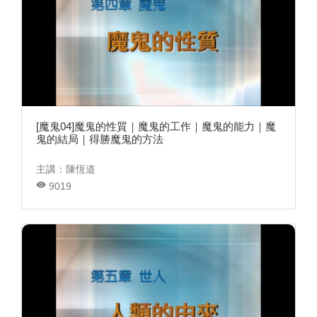
[魔鬼04]魔鬼的性質｜魔鬼的工作｜魔鬼的能力｜魔
鬼的結局｜得勝魔鬼的方法
主講：陳恆道
9019